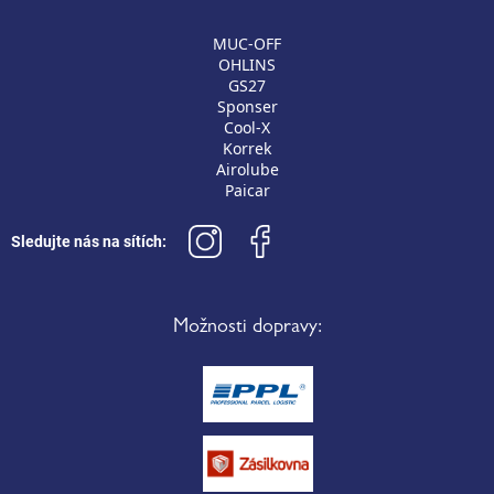
MUC-OFF
OHLINS
GS27
Sponser
Cool-X
Korrek
Airolube
Paicar
Sledujte nás na sítích:
Možnosti dopravy: