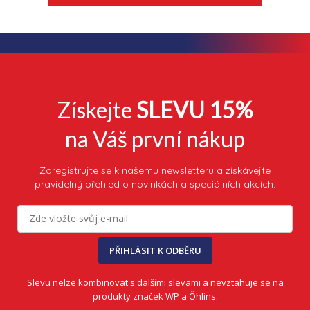
Získejte
SLEVU 15%
na Váš první nákup
Zaregistrujte se k našemu newsletteru a získávejte
pravidelný přehled o novinkách a speciálních akcích.
PŘIHLÁSIT K ODBĚRU
Slevu nelze kombinovat s dalšími slevami a nevztahuje se na
produkty značek WP a Öhlins.