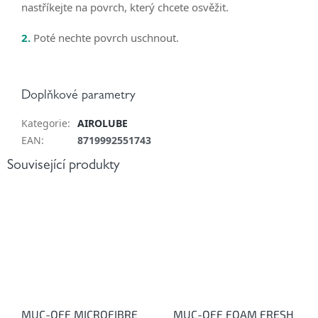
nastříkejte na povrch, který chcete osvěžit.
2.
Poté nechte povrch uschnout.
Doplňkové parametry
Kategorie
:
AIROLUBE
EAN
:
8719992551743
Související produkty
MUC-OFF MICROFIBRE
MUC-OFF FOAM FRESH