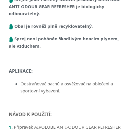
ANTI-ODOUR GEAR REFRESHER je biologicky
odbouratelný.
Obal je rovněž plně recyklovatelný.
Sprej není poháněn škodlivým hnacím plynem,
ale vzduchem.
APLIKACE:
Odstraňovač pachů a osvěžovač na oblečení a
sportovní vybavení.
NÁVOD K POUŽITÍ:
1.
Přípravek AIROLUBE ANTI-ODOUR GEAR REFRESHER