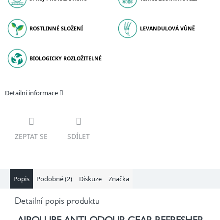
ROSTLINNÉ SLOŽENÍ
LEVANDULOVÁ VŮNĚ
BIOLOGICKY ROZLOŽITELNÉ
Detailní informace
ZEPTAT SE
SDÍLET
Popis
Podobné (2)
Diskuze
Značka
Detailní popis produktu