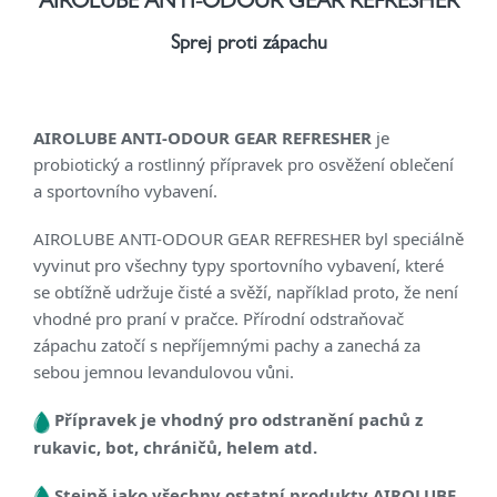
AIROLUBE ANTI-ODOUR GEAR REFRESHER
Sprej proti zápachu
AIROLUBE ANTI-ODOUR GEAR REFRESHER
je
probiotický a rostlinný přípravek pro osvěžení oblečení
a sportovního vybavení.
AIROLUBE ANTI-ODOUR GEAR REFRESHER byl speciálně
vyvinut pro všechny typy sportovního vybavení, které
se obtížně udržuje čisté a svěží, například proto, že není
vhodné pro praní v pračce. Přírodní odstraňovač
zápachu zatočí s nepříjemnými pachy a zanechá za
sebou jemnou levandulovou vůni.
Přípravek je vhodný pro odstranění pachů z
rukavic, bot, chráničů, helem atd.
Stejně jako všechny ostatní produkty AIROLUBE