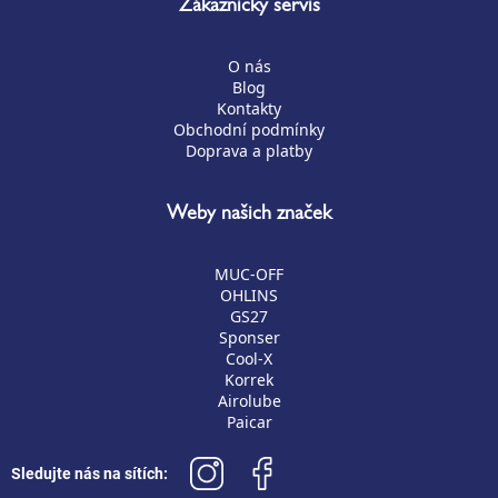
Zákaznický servis
O nás
Blog
Kontakty
Obchodní podmínky
Doprava a platby
Weby našich značek
MUC-OFF
OHLINS
GS27
Sponser
Cool-X
Korrek
Airolube
Paicar
Sledujte nás na sítích: