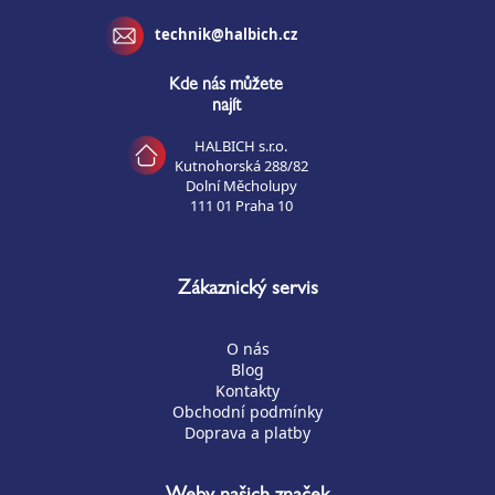
technik@halbich.cz
Kde nás můžete
najít
HALBICH s.r.o.
Kutnohorská 288/82
Dolní Měcholupy
111 01 Praha 10
Zákaznický servis
O nás
Blog
Kontakty
Obchodní podmínky
Doprava a platby