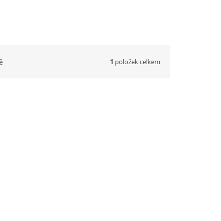
1
položek celkem
ě