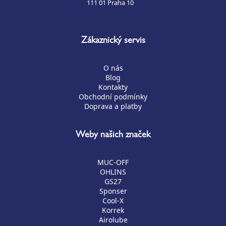
111 01 Praha 10
Zákaznický servis
O nás
Blog
Kontakty
Obchodní podmínky
Doprava a platby
Weby našich značek
MUC-OFF
OHLINS
GS27
Sponser
Cool-X
Korrek
Airolube