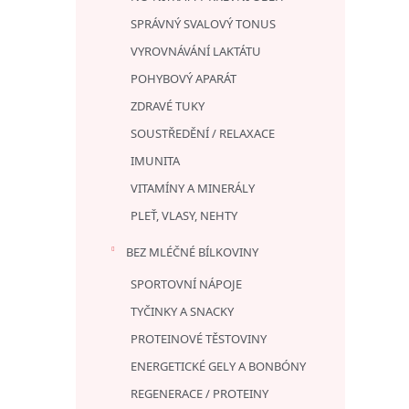
SPRÁVNÝ SVALOVÝ TONUS
VYROVNÁVÁNÍ LAKTÁTU
POHYBOVÝ APARÁT
ZDRAVÉ TUKY
SOUSTŘEDĚNÍ / RELAXACE
IMUNITA
VITAMÍNY A MINERÁLY
PLEŤ, VLASY, NEHTY
BEZ MLÉČNÉ BÍLKOVINY
SPORTOVNÍ NÁPOJE
TYČINKY A SNACKY
PROTEINOVÉ TĚSTOVINY
ENERGETICKÉ GELY A BONBÓNY
REGENERACE / PROTEINY