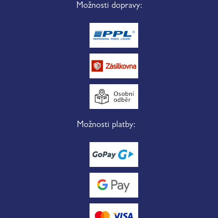
Možnosti dopravy:
Možnosti platby: