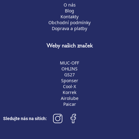
O nás
Blog
Kontakty
Obchodní podmínky
Doprava a platby
Weby našich značek
MUC-OFF
OHLINS
GS27
Sponser
Cool-X
Korrek
Airolube
Paicar
Sledujte nás na sítích: