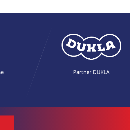
me
Partner DUKLA