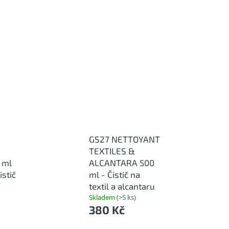
GS27 NETTOYANT
TEXTILES &
 ml
ALCANTARA 500
istič
ml - Čistič na
textil a alcantaru
Skladem
(>5 ks)
380 Kč