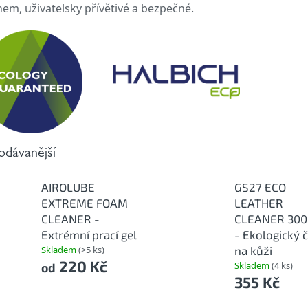
em, uživatelsky přívětivé a bezpečné.
odávanější
AIROLUBE
GS27 ECO
EXTREME FOAM
LEATHER
CLEANER -
CLEANER 300
Extrémní prací gel
- Ekologický č
Skladem
(>5 ks)
na kůži
220 Kč
Skladem
(4 ks)
od
355 Kč