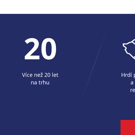
Více než 20 let
Hrdí 
na trhu
a
r