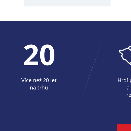
Více než 20 let
Hrdí 
na trhu
a
r