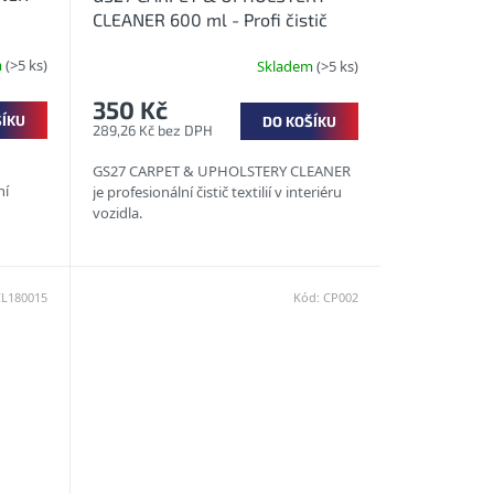
CLEANER 600 ml - Profi čistič
čalounění a koberců
m
(>5 ks)
Skladem
(>5 ks)
350 Kč
ŠÍKU
DO KOŠÍKU
289,26 Kč bez DPH
GS27 CARPET & UPHOLSTERY CLEANER
ní
je profesionální čistič textilií v interiéru
vozidla.
CL180015
Kód:
CP002