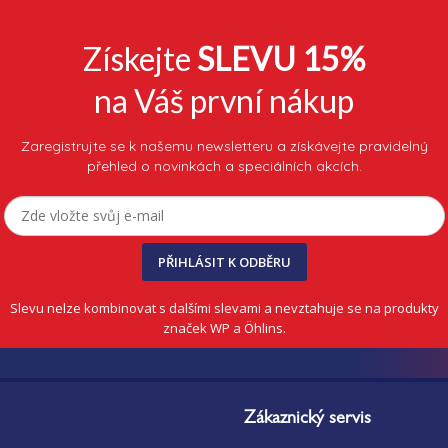
Získejte
SLEVU 15%
na Váš první nákup
Zaregistrujte se k našemu newsletteru a získávejte pravidelný
přehled o novinkách a speciálních akcích.
PŘIHLÁSIT K ODBĚRU
Slevu nelze kombinovat s dalšími slevami a nevztahuje se na produkty
značek WP a Öhlins.
Zákaznický servis