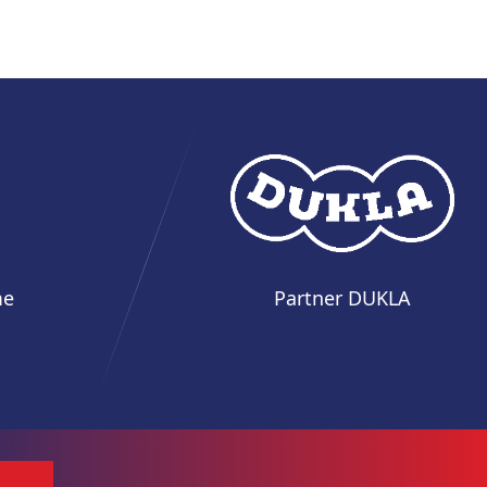
me
Partner DUKLA