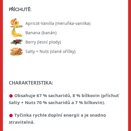
PŘÍCHUTĚ:
Apricot-Vanilla (meruňka-vanilka)
Banana (banán)
Berry (lesní plody)
Salty + Nuts (slané oříšky)
CHARAKTERISTIKA:
Obsahuje 67 % sacharidů, 8 % bílkovin (příchuť
Salty + Nuts 70 % sacharidů a 7 % bílkovin).
Tyčinka rychle doplní energii a je snadno
stravitelná.