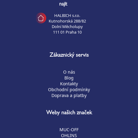
najít
HALBICH s.r.o.
Kutnohorská 288/82
Dolní Měcholupy
111 01 Praha 10
Zákaznický servis
O nás
Blog
Kontakty
Obchodní podmínky
Doprava a platby
Weby našich značek
MUC-OFF
OHLINS