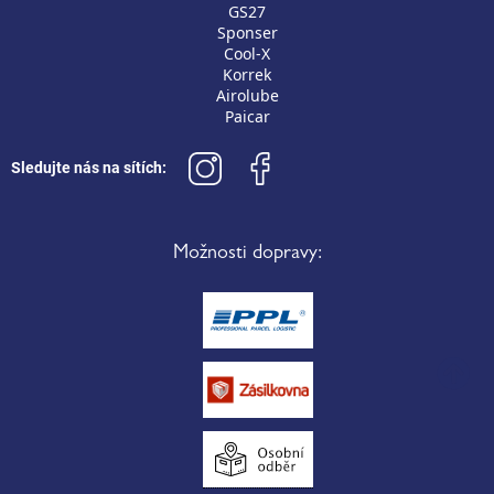
GS27
Sponser
Cool-X
Korrek
Airolube
Paicar
Sledujte nás na sítích:
Možnosti dopravy: