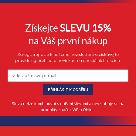
Získejte
SLEVU 15%
na Váš první nákup
Zaregistrujte se k našemu newsletteru a získávejte
pravidelný přehled o novinkách a speciálních akcích.
PŘIHLÁSIT K ODBĚRU
Slevu nelze kombinovat s dalšími slevami a nevztahuje se na
produkty značek WP a Öhlins.