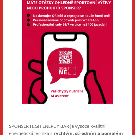
SPONSER HIGH ENERGY BAR je vysoce kvalitní
energetická tyčinka s
rychlým, středním a pomalým