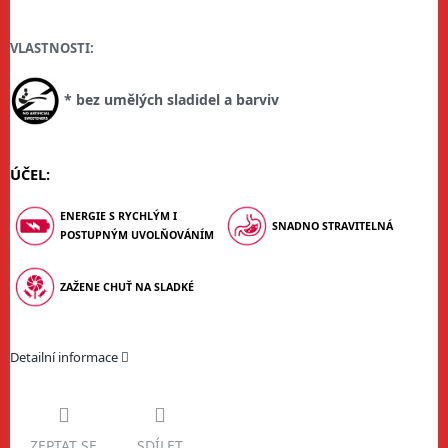
VLASTNOSTI:
* bez umělých sladidel a barviv
ÚČEL:
ENERGIE S RYCHLÝM I
SNADNO STRAVITELNÁ
POSTUPNÝM UVOLŇOVÁNÍM
ZAŽENE CHUŤ NA SLADKÉ
Detailní informace
ZEPTAT SE
SDÍLET