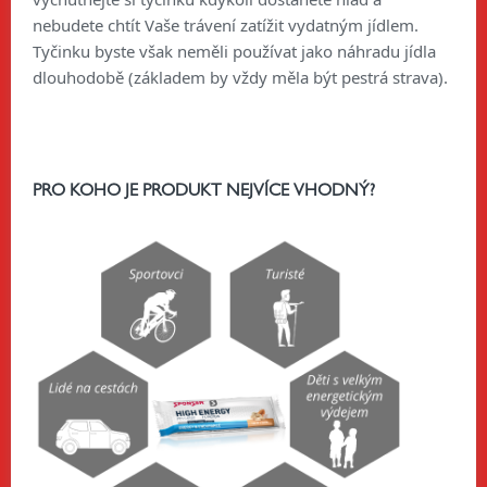
nebudete chtít Vaše trávení zatížit vydatným jídlem.
Tyčinku byste však neměli používat jako náhradu jídla
dlouhodobě (základem by vždy měla být pestrá strava).
PRO KOHO JE PRODUKT NEJVÍCE VHODNÝ?