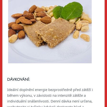
DÁVKOVÁNÍ:
Ideální doplnění energie bezprostředně před zátěží i
během výkonu, v závislosti na intenzitě zátěže a
individuální snášenlivosti. Denní dávka není určena,
vychutnejte si tyčinku kdykoli dostanete hlad a