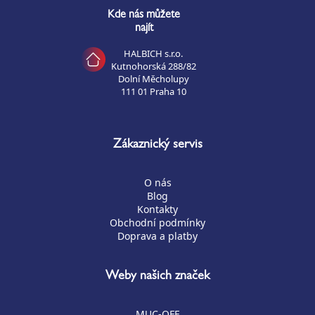
Kde nás můžete
najít
HALBICH s.r.o.
Kutnohorská 288/82
Dolní Měcholupy
111 01 Praha 10
Zákaznický servis
O nás
Blog
Kontakty
Obchodní podmínky
Doprava a platby
Weby našich značek
MUC-OFF