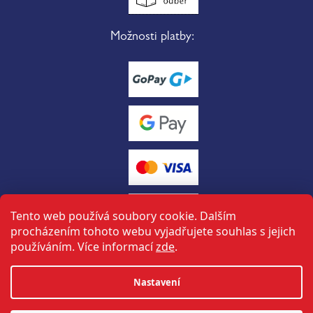
Možnosti platby:
Tento web používá soubory cookie. Dalším
procházením tohoto webu vyjadřujete souhlas s jejich
používáním. Více informací
zde
.
Vytvořil Shoptet
Nastavení
tuto stránku vytvořil a spravuje
ON-BOARD