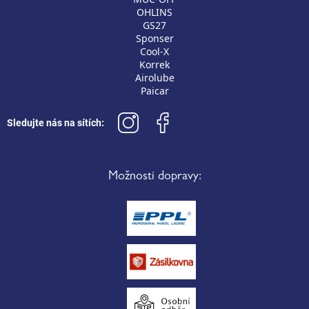
OHLINS
GS27
Sponser
Cool-X
Korrek
Airolube
Paicar
Sledujte nás na sítích:
Možnosti dopravy: