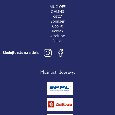
MUC-OFF
OHLINS
GS27
Sponser
Cool-X
Korrek
Airolube
Paicar
Sledujte nás na sítích:
Možnosti dopravy: