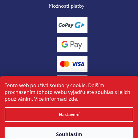
Možnosti platby:
Tento web používá soubory cookie. Dalším
procházením tohoto webu vyjadřujete souhlas s jejich
používáním. Více informací
zde
.
Vytvořil Shoptet
Nastavení
tuto stránku vytvořil a spravuje
ON-BOARD
Souhlasím
Copyright 2026
Halbich sport
. Všechna práva vyhrazena.