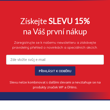
Získejte
SLEVU 15%
na Váš první nákup
Zaregistrujte se k našemu newsletteru a získávejte
pravidelný přehled o novinkách a speciálních akcích.
PŘIHLÁSIT K ODBĚRU
Slevu nelze kombinovat s dalšími slevami a nevztahuje se na
produkty značek WP a Öhlins.