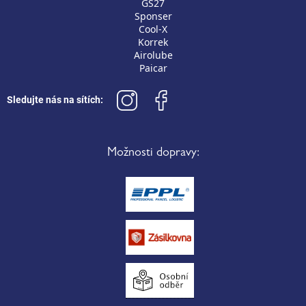
GS27
Sponser
Cool-X
Korrek
Airolube
Paicar
Sledujte nás na sítích:
Možnosti dopravy: