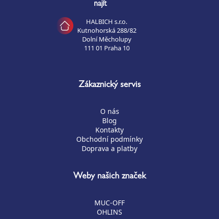
najít
HALBICH s.r.o.
Kutnohorská 288/82
Dolní Měcholupy
111 01 Praha 10
Zákaznický servis
O nás
Blog
Kontakty
Obchodní podmínky
Doprava a platby
Weby našich značek
MUC-OFF
OHLINS