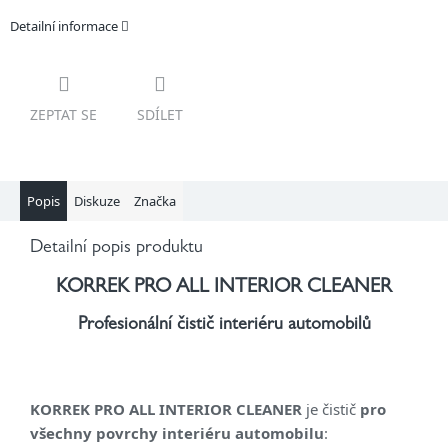
Detailní informace
ZEPTAT SE
SDÍLET
Popis
Diskuze
Značka
Detailní popis produktu
KORREK PRO ALL INTERIOR CLEANER
Profesionální čistič interiéru automobilů
KORREK PRO ALL INTERIOR CLEANER
je čistič
pro
všechny povrchy interiéru automobilu
: