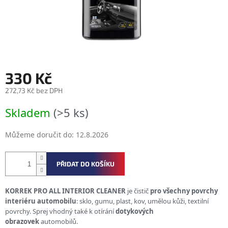
330 Kč
272,73 Kč bez DPH
Měrná
Skladem
(>5 ks)
cena:
Můžeme doručit do:
12.8.2026
PŘIDAT DO KOŠÍKU
KORREK PRO ALL INTERIOR CLEANER
je čistič
pro všechny povrchy
interiéru automobilu
: sklo, gumu, plast, kov, umělou kůži, textilní
povrchy. Sprej vhodný také k otírání
dotykových
obrazovek
automobilů.