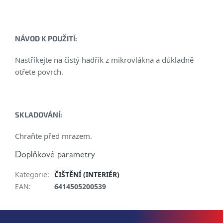
NÁVOD K POUŽITÍ:
Nastříkejte na čistý hadřík z mikrovlákna a důkladně
otřete povrch.
SKLADOVÁNÍ:
Chraňte před mrazem.
Doplňkové parametry
Kategorie
:
ČIŠTĚNÍ (INTERIÉR)
EAN
:
6414505200539