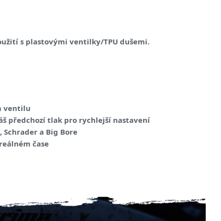
užití s ​​plastovými ventilky/TPU dušemi.
 ventilu
 předchozí tlak pro rychlejší nastavení
, Schrader a Big Bore
 reálném čase