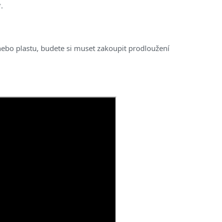
.
ebo plastu, budete si muset zakoupit prodloužení