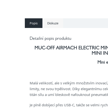
Popis
Diskuze
Detailní popis produktu
MUC-OFF AIRMACH ELECTRIC MIN
MINI I
Mini 
Malá velikostí, ale s velkým množstvím inovací,
limity, ne svou trpělivost. Díky elegantnímu ce
titán sílu a umí bleskově nafouknout pneumati
Je plně dobíjecí přes USB-C, takže se velmi ryc