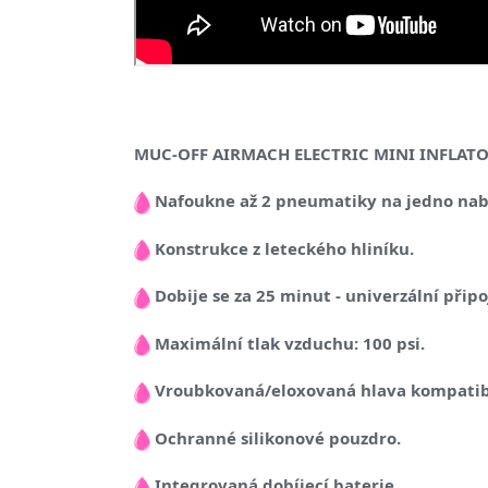
MUC-OFF AIRMACH ELECTRIC MINI INFLATO
Nafoukne až 2 pneumatiky na jedno nabit
Konstrukce z leteckého hliníku.
Dobije se za 25 minut - univerzální připo
Maximální tlak vzduchu: 100 psi.
Vroubkovaná/eloxovaná hlava kompatibiln
Ochranné silikonové pouzdro.
Integrovaná dobíjecí baterie
.