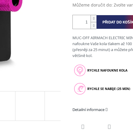
Můžeme doručit do:
Zvolte va
PŘIDAT DO KOŠÍ
MUC-OFF AIRMACH ELECTRIC MINI IN
nafoukne Vaše kola tlakem až 100 p
(přesněji za 25 minut) a můžete př
většině kol.
RYCHLE NAFOUKNE KOLA
RYCHLE SE NABIJE (25 MIN)
Detailní informace