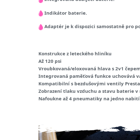
Indikátor baterie.
Adaptér je k dispozici samostatně pro po
Konstrukce z leteckého hliníku
Až 120 psi
Vroubkovaná/eloxovaná hlava s 2v1 čepem
Integrovaná paměťová funkce uchovává váš
Kompatibilní s bezdušovými ventily Presta
Zobrazení tlaku vzduchu a stavu baterie v
Nafoukne až 4 pneumatiky na jedno nabití