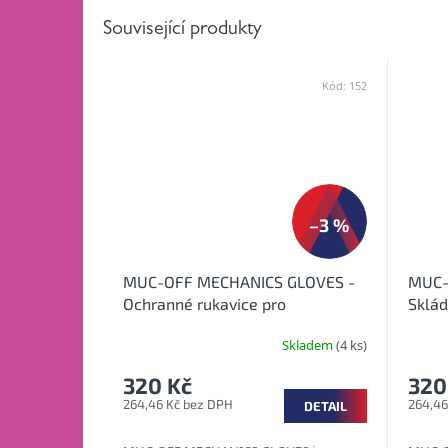
Související produkty
Kód:
152
AŽ
–3 %
MUC-OFF MECHANICS GLOVES -
MUC-
Ochranné rukavice pro
Sklád
mechaniky
kolo
Skladem
(4 ks)
320 Kč
320
264,46 Kč bez DPH
264,46
DETAIL