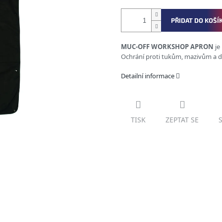
PŘIDAT DO KOŠÍ
MUC-OFF WORKSHOP APRON
je
Ochrání proti tukům, mazivům a dalš
Detailní informace
TISK
ZEPTAT SE