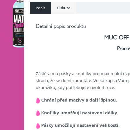
Popis
Diskuze
Detailní popis produktu
MUC-OFF
Pracov
Zástěra má pásky a knoflíky pro maximální uzpů
strach, že se do ní zamotáte. Velká kapsa Vám
okamžiku, kdy potřebujete uvolnit ruce.
Chrání před mazivy a další špínou.
Knoflíky umožňují nastavení délky.
Pásky umožňují nastavení velikosti.