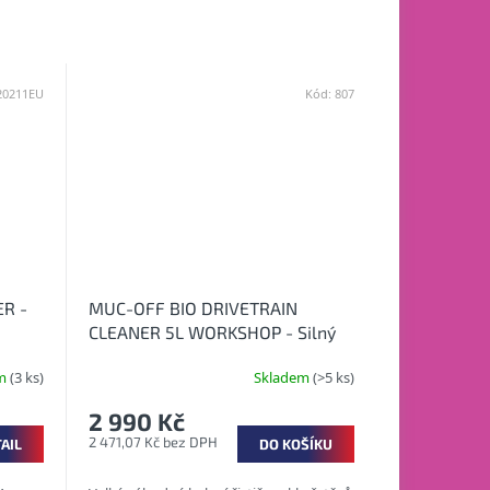
20211EU
Kód:
807
R -
MUC-OFF BIO DRIVETRAIN
CLEANER 5L WORKSHOP - Silný
bio čistič na řetězy
em
(3 ks)
Skladem
(>5 ks)
2 990 Kč
2 471,07 Kč bez DPH
AIL
DO KOŠÍKU