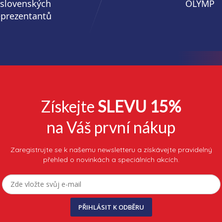
 slovenských
OLYMP
eprezentantů
Získejte
SLEVU 15%
na Váš první nákup
Zaregistrujte se k našemu newsletteru a získávejte pravidelný
přehled o novinkách a speciálních akcích.
PŘIHLÁSIT K ODBĚRU