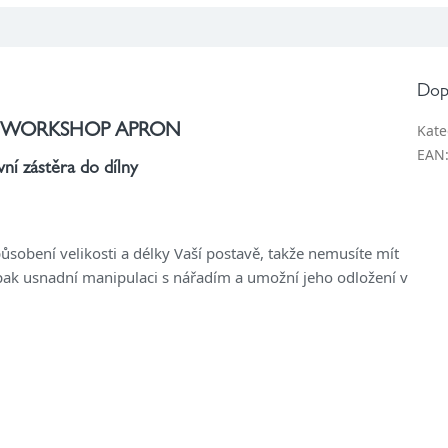
Dop
Kate
 WORKSHOP APRON
EAN
ní zástěra do dílny
sobení velikosti a délky Vaší postavě, takže nemusíte mít
 pak usnadní manipulaci s nářadím a umožní jeho odložení v