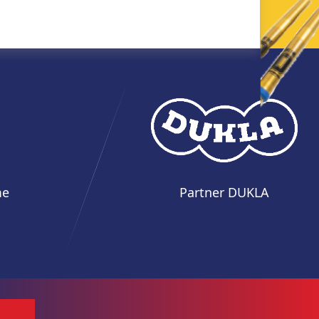
me
Partner DUKLA