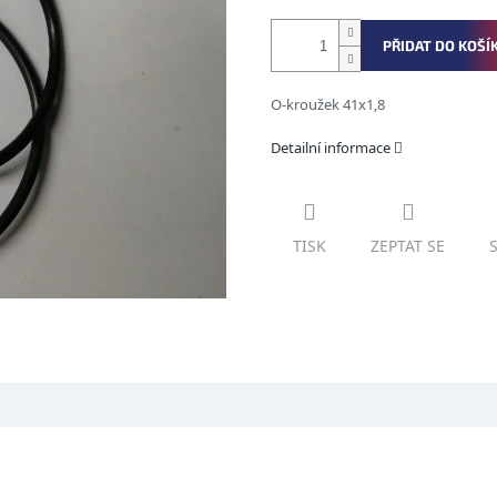
PŘIDAT DO KOŠÍ
O-kroužek 41x1,8
Detailní informace
TISK
ZEPTAT SE