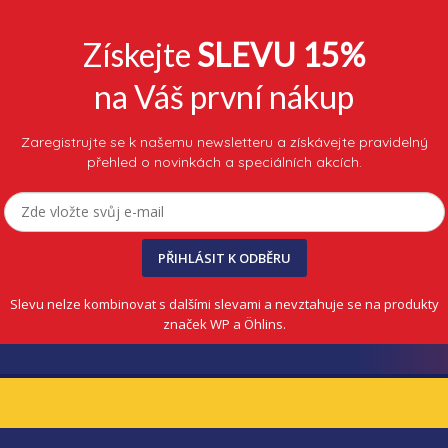
Získejte
SLEVU 15%
na Váš první nákup
Zaregistrujte se k našemu newsletteru a získávejte pravidelný
přehled o novinkách a speciálních akcích.
PŘIHLÁSIT K ODBĚRU
Slevu nelze kombinovat s dalšími slevami a nevztahuje se na produkty
značek WP a Öhlins.