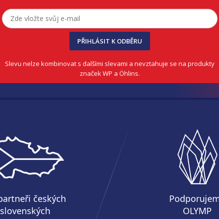
PŘIHLÁSIT K ODBĚRU
Slevu nelze kombinovat s dalšími slevami a nevztahuje se na produkty
značek WP a Öhlins.
partneři českých
Podporuje
 slovenských
OLYMP