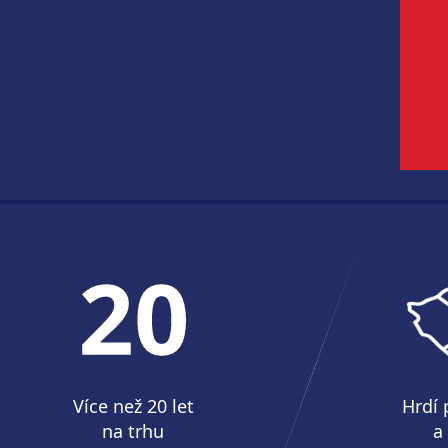
Více než 20 let
Hrdí 
na trhu
a