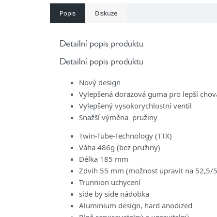
Popis
Diskuze
Detailní popis produktu
Detailní popis produktu
Nový design
Vylepšená dorazová guma pro lepší cho
Vylepšený vysokorychlostní ventil
Snažší výměna pružiny
Twin-Tube-Technology (TTX)
Váha 486g (bez pružiny)
Délka 185 mm
Zdvih 55 mm (možnost upravit na 52,5
Trunnion uchycení
side by side nádobka
Aluminium design, hard anodized