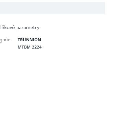
lňkové parametry
gorie
:
TRUNNION
:
MTBM 2224