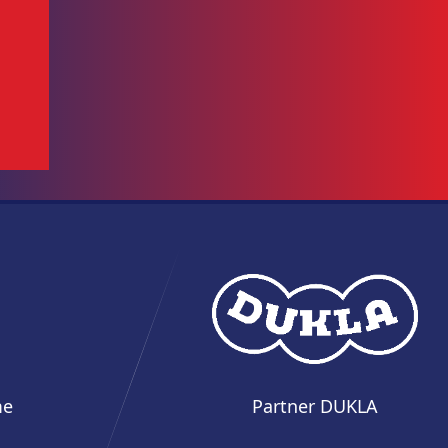
me
Partner DUKLA