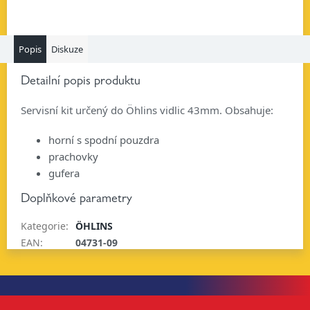
Popis
Diskuze
Detailní popis produktu
Servisní kit určený do Öhlins vidlic 43mm. Obsahuje:
horní s spodní pouzdra
prachovky
gufera
Doplňkové parametry
Kategorie
:
ÖHLINS
EAN
:
04731-09