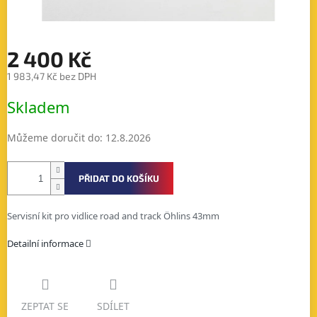
2 400 Kč
1 983,47 Kč bez DPH
Měrná
Skladem
cena:
Můžeme doručit do:
12.8.2026
PŘIDAT DO KOŠÍKU
Servisní kit pro vidlice road and track Öhlins 43mm
Detailní informace
ZEPTAT SE
SDÍLET