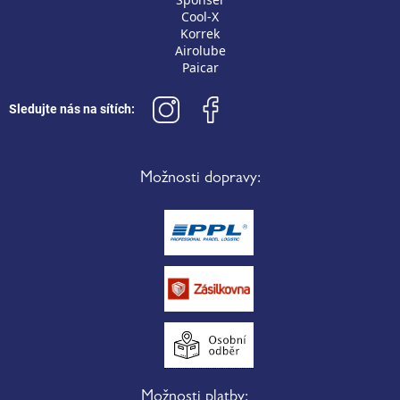
Cool-X
Korrek
Airolube
Paicar
Sledujte nás na sítích:
Možnosti dopravy:
Možnosti platby: