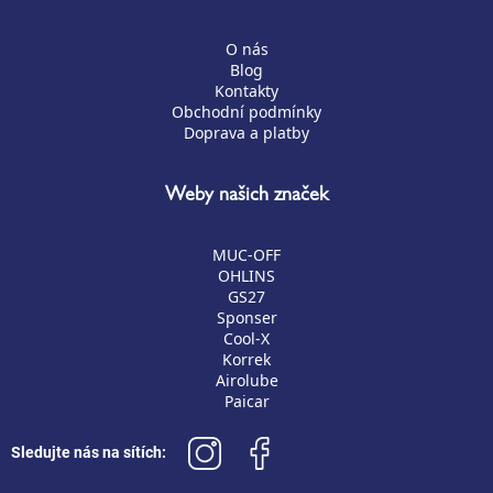
O nás
Blog
Kontakty
Obchodní podmínky
Doprava a platby
Weby našich značek
MUC-OFF
OHLINS
GS27
Sponser
Cool-X
Korrek
Airolube
Paicar
Sledujte nás na sítích: