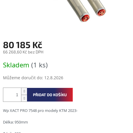
80 185 Kč
66 268,60 Kč bez DPH
Měrná
Skladem
(1 ks)
cena:
Můžeme doručit do:
12.8.2026
PŘIDAT DO KOŠÍKU
Wp XACT PRO 7548 pro modely KTM 2023-
Délka: 950mm