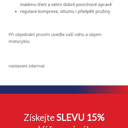
malému tření a velmi dobré povrchové úpravě
regulace komprese, útlumu i předpětí pružiny
Při objednání prosím uveďte vaší váhu a objem
motocyklu.
nastavení zdarma!
Získejte
SLEVU 15%