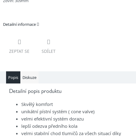
Zdvih: 309mm
Detailní informace
ZEPTAT SE
SDÍLET
Popis
Diskuze
Detailní popis produktu
Skvělý komfort
unikátní pístní systém ( cone valve)
velmi efektivní systém dorazu
lepší odezva předního kola
velmi stabilní chod tlumičů za všech situací díky