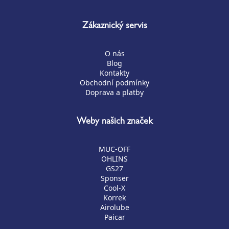
Zákaznický servis
O nás
Blog
Kontakty
Obchodní podmínky
Doprava a platby
Weby našich značek
MUC-OFF
OHLINS
GS27
Sponser
Cool-X
Korrek
Airolube
Paicar