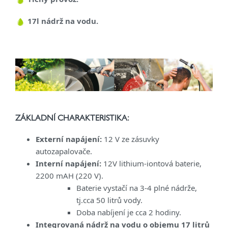
17l nádrž na vodu.
ZÁKLADNÍ CHARAKTERISTIKA:
Externí napájení:
12 V ze zásuvky
autozapalovače.
Interní napájení:
12V
lithium-iontová baterie,
2200 mAH (220 V).
Baterie vystačí na 3-4 plné nádrže,
tj.cca 50 litrů vody.
Doba nabíjení je cca 2 hodiny.
Integrovaná nádrž na vodu o objemu 17 litrů