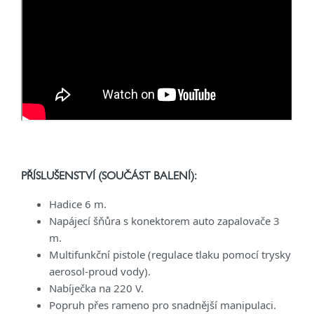
PŘÍSLUŠENSTVÍ (SOUČÁST BALENÍ):
Hadice 6 m.
Napájecí šňůra s konektorem auto zapalovače 3
m.
Multifunkční pistole (regulace tlaku pomocí trysky
aerosol-proud vody).
Nabíječka na 220 V.
Popruh přes rameno pro snadnější manipulaci.