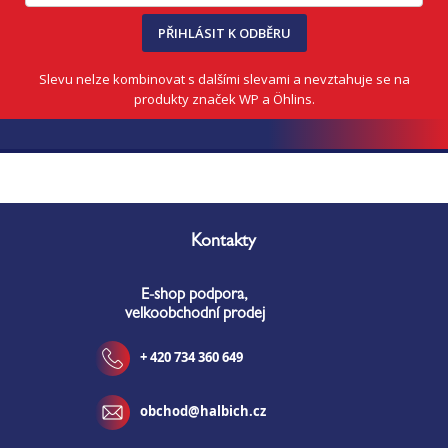
PŘIHLÁSIT K ODBĚRU
Slevu nelze kombinovat s dalšími slevami a nevztahuje se na
produkty značek WP a Öhlins.
Z
á
Kontakty
p
a
E-shop podpora,
t
velkoobchodní prodej
í
+ 420 734 360 649
obchod@halbich.cz