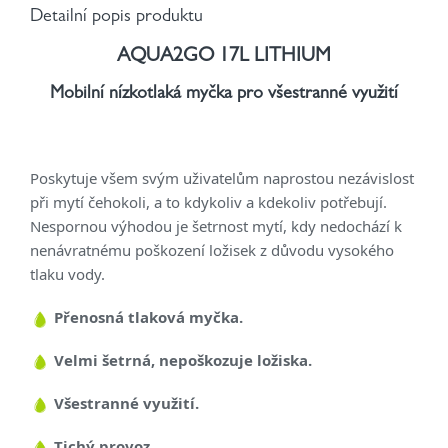
Detailní popis produktu
AQUA2GO 17L LITHIUM
Mobilní nízkotlaká myčka pro všestranné využití
Poskytuje všem svým uživatelům naprostou nezávislost
při mytí čehokoli, a to kdykoliv a kdekoliv potřebují.
Nespornou výhodou je šetrnost mytí, kdy nedochází k
nenávratnému poškození ložisek z důvodu vysokého
tlaku vody.
Přenosná tlaková myčka.
Velmi šetrná, nepoškozuje ložiska.
Všestranné využití.
Tichý provoz.