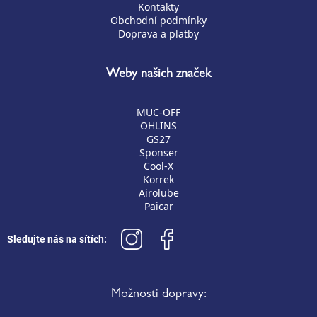
Kontakty
Obchodní podmínky
Doprava a platby
Weby našich značek
MUC-OFF
OHLINS
GS27
Sponser
Cool-X
Korrek
Airolube
Paicar
Sledujte nás na sítích:
Možnosti dopravy: