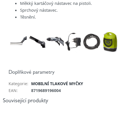
Měkký kartáčový nástavec na pistoli.
Sprchový nástavec.
Těsnění.
Doplňkové parametry
Kategorie
:
MOBILNÍ TLAKOVÉ MYČKY
EAN
:
8719689196004
Související produkty