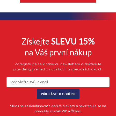
Získejte
SLEVU 15%
na Váš první nákup
Zaregistrujte se k našemu newsletteru a získávejte
pravidelný přehled o novinkách a speciálních akcích.
PŘIHLÁSIT K ODBĚRU
Slevu nelze kombinovat s dalšími slevami a nevztahuje se na
produkty značek WP a Öhlins.