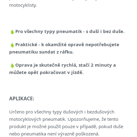
motocyklisty.
Pro všechny typy pneumatik - s duší i bez duše.
Praktické - k okamžité opravě nepotřebujete
pneumatiku sundat z ráfku.
Oprava je skutečně rychlá, stačí 2 minuty a
můžete opět pokračovat v jízdě.
APLIKACE:
Určeno pro všechny typy dušových i bezdušových
motocyklových pneumatik. Upozorňujeme, že tento
produkt je možné použít pouze v případě, pokud duše
nebo pneumatika není výrazně poškozená.