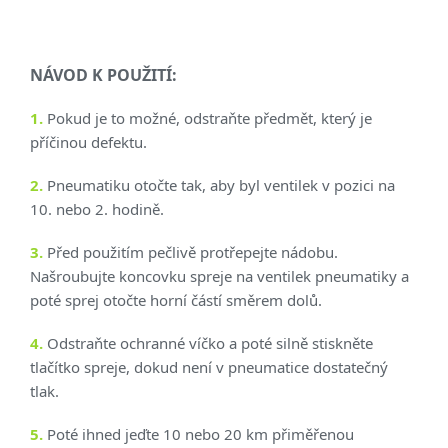
NÁVOD K POUŽITÍ:
1.
Pokud je to možné, odstraňte předmět, který je
příčinou defektu.
2.
Pneumatiku otočte tak, aby byl ventilek v pozici na
10. nebo 2. hodině.
3.
Před použitím pečlivě protřepejte nádobu.
Našroubujte koncovku spreje na ventilek pneumatiky a
poté sprej otočte horní částí směrem dolů.
4.
Odstraňte ochranné víčko a poté silně stiskněte
tlačítko spreje, dokud není v pneumatice dostatečný
tlak.
5.
Poté ihned jeďte 10 nebo 20 km přiměřenou