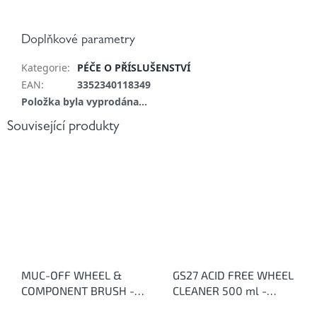
Doplňkové parametry
Kategorie
:
PÉČE O PŘÍSLUŠENSTVÍ
EAN
:
3352340118349
Položka byla vyprodána…
Související produkty
MUC-OFF WHEEL &
GS27 ACID FREE WHEEL
COMPONENT BRUSH -
CLEANER 500 ml -
Kartáč na ráfky
Čistič disků