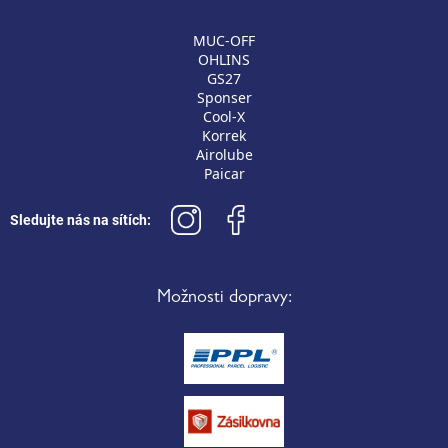
MUC-OFF
OHLINS
GS27
Sponser
Cool-X
Korrek
Airolube
Paicar
Sledujte nás na sítích:
Možnosti dopravy: