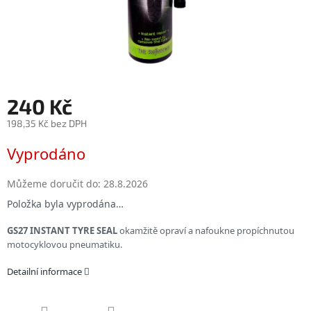
240 Kč
198,35 Kč bez DPH
Měrná
Vyprodáno
cena:
Můžeme doručit do:
28.8.2026
Položka byla vyprodána…
GS27 INSTANT TYRE SEAL
okamžitě opraví a nafoukne propíchnutou
motocyklovou pneumatiku.
Detailní informace