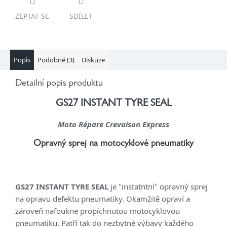
ZEPTAT SE
SDÍLET
Popis
Podobné (3)
Diskuze
Detailní popis produktu
GS27 INSTANT TYRE SEAL
Moto Répare Crevaison Express
Opravný sprej na motocyklové pneumatiky
GS27 INSTANT TYRE SEAL
je "instatntní" opravný sprej
na opravu defektu pneumatiky. Okamžitě opraví a
zároveň nafoukne propíchnutou motocyklovou
pneumatiku. Patří tak do nezbytné výbavy každého