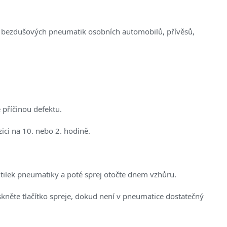
 i bezdušových pneumatik osobních automobilů, přívěsů,
 příčinou defektu.
ici na 10. nebo 2. hodině.
ilek pneumatiky a poté sprej otočte dnem vzhůru.
kněte tlačítko spreje, dokud není v pneumatice dostatečný