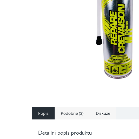
Popis
Podobné (3)
Diskuze
Detailní popis produktu