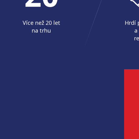
Více než 20 let
Hrdí 
na trhu
a
r