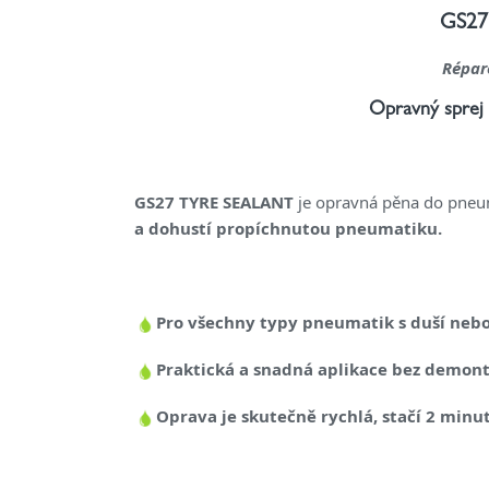
GS27
Répar
Opravný sprej
GS27 TYRE SEALANT
je opravná pěna do pneu
a dohustí propíchnutou pneumatiku.
Pro všechny typy pneumatik s duší nebo
Praktická a snadná aplikace bez demontá
Oprava je skutečně rychlá, stačí 2 minu