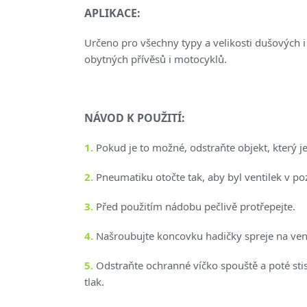
APLIKACE:
Určeno pro všechny typy a velikosti dušových
obytných přívěsů i motocyklů.
NÁVOD K POUŽITÍ:
1.
Pokud je to možné, odstraňte objekt, který je
2.
Pneumatiku otočte tak, aby byl ventilek v poz
3.
Před použitím nádobu pečlivě protřepejte.
4.
Našroubujte koncovku hadičky spreje na vent
5.
Odstraňte ochranné víčko spouště a poté stis
tlak.