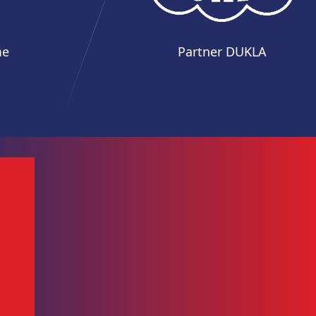
me
Partner DUKLA