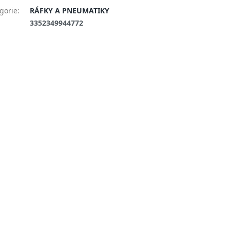
gorie
:
RÁFKY A PNEUMATIKY
:
3352349944772