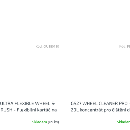
Kód:
OU180110
Kód:
P
 ULTRA FLEXIBLE WHEEL &
GS27 WHEEL CLEANER PRO -
RUSH - Flexibilní kartáč na
20L koncentrát pro čištění d
ráfků kol
Skladem
(>5 ks)
Sklad