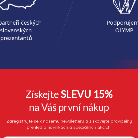
partneři českých
Podporuje
 slovenských
OLYMP
eprezentantů
Získejte
SLEVU 15%
na Váš první nákup
Zaregistrujte se k našemu newsletteru a získávejte pravidelný
přehled o novinkách a speciálních akcích.