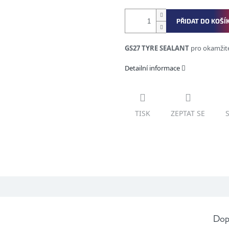
PŘIDAT DO KOŠÍ
GS27 TYRE SEALANT
pro okamžit
Detailní informace
TISK
ZEPTAT SE
Dop