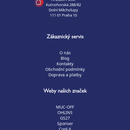
Kutnohorská 288/82
Dolní Měcholupy
111 01 Praha 10
Zákaznický servis
O nás
Blog
Kontakty
Obchodní podmínky
Doprava a platby
Weby našich značek
MUC-OFF
OHLINS
GS27
Sponser
Cool-X