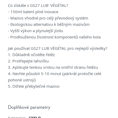
Co získáte s GS27 LUB' VÉGÉTAL?
- 150ml balení plné inovace
- Mazivo vhodné pro celý převodový systém
- Ekologickou alternativu k běžným mazivům
- Vyšší výkon a plynulejší jízdu
- Prodlouženou životnost komponentů vašeho kola
Jak používat GS27 LUB VÉGÉTAL pro nejlepší výsledky?
1. Důkladně očistěte řetěz
2. Protřepejte lahvičku
3. Aplikujte tenkou vrstvu na vnitřní stranu řetězu
4. Nechte působit 5-10 minut (párkrát protočte celé
pohoné ustrojí)
5. Otřete přebytečné mazivo
Doplňkové parametry
Kategorie
:
CYKLO