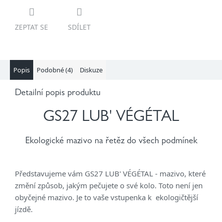
ZEPTAT SE
SDÍLET
Popis
Podobné (4)
Diskuze
Detailní popis produktu
GS27 LUB' VÉGÉTAL
Ekologické mazivo na řetěz do všech podmínek
Představujeme vám GS27 LUB' VÉGÉTAL - mazivo, které
změní způsob, jakým pečujete o své kolo. Toto není jen
obyčejné mazivo. Je to vaše vstupenka k ekologičtější
jízdě.