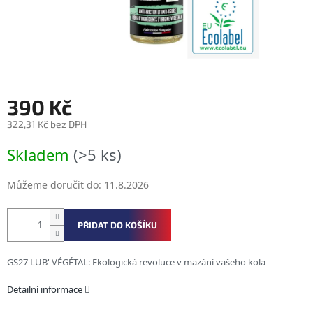
390 Kč
322,31 Kč bez DPH
Měrná
Skladem
(>5 ks)
cena:
Můžeme doručit do:
11.8.2026
PŘIDAT DO KOŠÍKU
GS27 LUB' VÉGÉTAL: Ekologická revoluce v mazání vašeho kola
Detailní informace