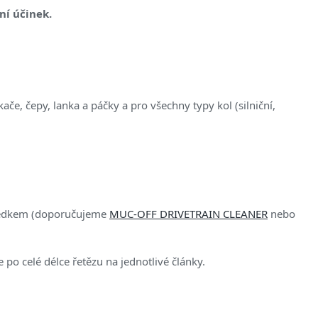
ní účinek.
ače, čepy, lanka a páčky a pro všechny typy kol (silniční,
tředkem (doporučujeme
MUC-OFF DRIVETRAIN CLEANER
nebo
 po celé délce řetězu na jednotlivé články.