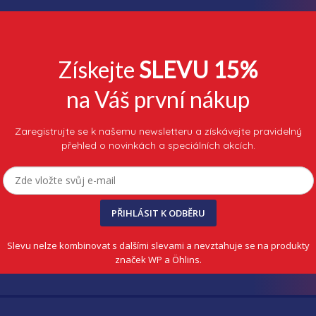
Získejte
SLEVU 15%
na Váš první nákup
Zaregistrujte se k našemu newsletteru a získávejte pravidelný
přehled o novinkách a speciálních akcích.
PŘIHLÁSIT K ODBĚRU
Slevu nelze kombinovat s dalšími slevami a nevztahuje se na produkty
značek WP a Öhlins.