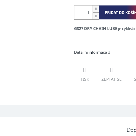
PŘIDAT DO KOŠÍ
GS27 DRY CHAIN LUBE
je cyklis
Detailní informace
TISK
ZEPTAT SE
Dop