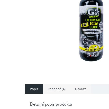
Popis
Podobné (4)
Diskuze
Detailní popis produktu