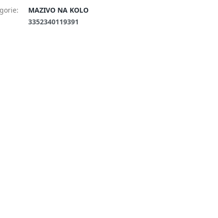
gorie
:
MAZIVO NA KOLO
:
3352340119391