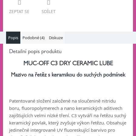
ZEPTAT SE
SDÍLET
Popis
Podobné (4)
Diskuze
Detailní popis produktu
MUC-OFF C3 DRY CERAMIC LUBE
Mazivo na řetěz s keramikou do suchých podmínek
Patentované složení založené na sloučenině nitridu
boru, fluoropolymerech a nano keramických aditivech
zajišťujících velmi nízké tření. C3 vytváří na řetězu suchý
keramický povlak, který zvyšuje výkon řetězu. Obsahuje
jedinečné integrované UV fluoreskující barvivo pro