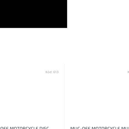
Kód:
613
OFF MOTORCYCLE DISC
MUC-OFF MOTORCYCLE MUL