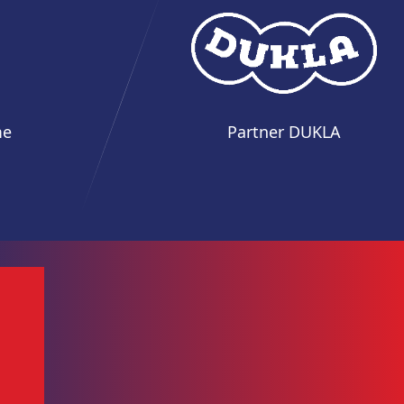
me
Partner DUKLA