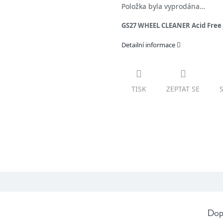
Položka byla vyprodána…
GS27 WHEEL CLEANER Acid Free
Detailní informace
TISK
ZEPTAT SE
Dop