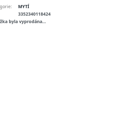
gorie
:
MYTÍ
:
3352340118424
žka byla vyprodána…