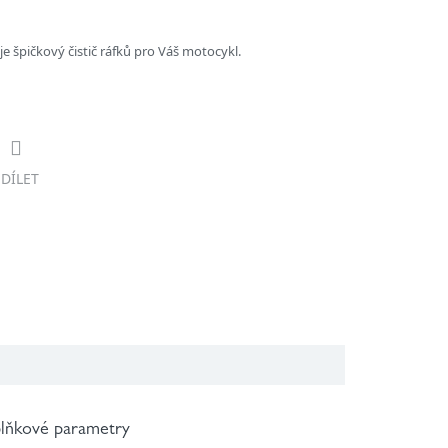
je špičkový čistič ráfků pro Váš motocykl.
SDÍLET
lňkové parametry