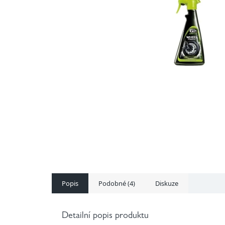
Popis
Podobné (4)
Diskuze
Detailní popis produktu