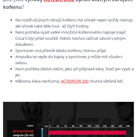
kofeinu
?
Na rozdíl od jiných zdrojů kofeinu má účinek nejen rychlý nástup,
ale účinek také déle trvá - až čtyři hodiny.
Není potřeba vypít velké množství kofeinového nápoje (např.
Coca-Coly) před soutěží. Nikdo nechce začínat závod s plným
žaludkem.
Sportovec zná přesně dávku kofeinu, kterou přijal.
Ampulka se vejde do kapsy a sportovec ji může mít všude s
sebou.
Není potřeba žádné náčiní, jako při přípravě kávy. Stačí jen vypít a
jet.
Někomu káva nechutná,
ACTIVATOR 200
chutná většině lidí.