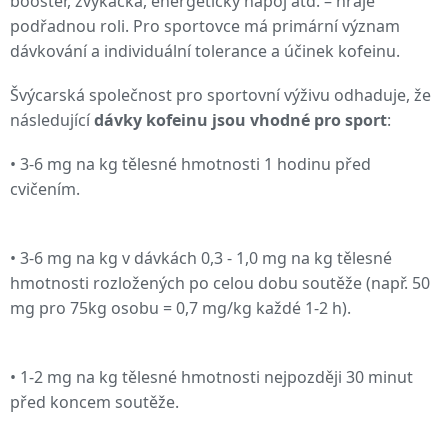
booster, žvýkačka, energetický nápoj atd. – hraje
podřadnou roli. Pro sportovce má primární význam
dávkování a individuální tolerance a účinek kofeinu.
Švýcarská společnost pro sportovní výživu odhaduje, že
následující
dávky kofeinu jsou vhodné pro sport
:
• 3-6 mg na kg tělesné hmotnosti 1 hodinu před
cvičením.
• 3-6 mg na kg v dávkách 0,3 - 1,0 mg na kg tělesné
hmotnosti rozložených po celou dobu soutěže (např. 50
mg pro 75kg osobu = 0,7 mg/kg každé 1-2 h).
• 1-2 mg na kg tělesné hmotnosti nejpozději 30 minut
před koncem soutěže.