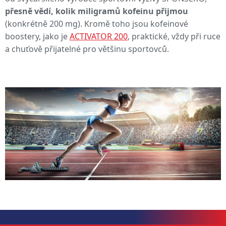
přesně vědí, kolik miligramů kofeinu přijmou
(konkrétně 200 mg). Kromě toho jsou kofeinové
boostery, jako je
ACTIVATOR 200
, praktické, vždy při ruce
a chuťově přijatelné pro většinu sportovců.