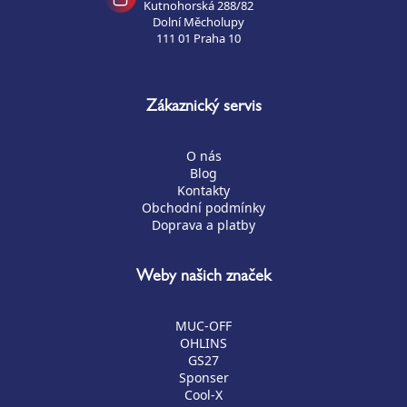
Kutnohorská 288/82
Dolní Měcholupy
111 01 Praha 10
Zákaznický servis
O nás
Blog
Kontakty
Obchodní podmínky
Doprava a platby
Weby našich značek
MUC-OFF
OHLINS
GS27
Sponser
Cool-X