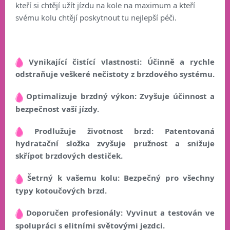
kteří si chtějí užít jízdu na kole na maximum a kteří
svému kolu chtějí poskytnout tu nejlepší péči.
Vynikající čistící vlastnosti: Účinně a rychle
odstraňuje veškeré nečistoty z brzdového systému.
Optimalizuje brzdný výkon: Zvyšuje účinnost a
bezpečnost vaší jízdy.
Prodlužuje životnost brzd: Patentovaná
hydratační složka zvyšuje pružnost a snižuje
skřípot brzdových destiček.
Šetrný k vašemu kolu: Bezpečný pro všechny
typy kotoučových brzd.
Doporučen profesionály: Vyvinut a testován ve
spolupráci s elitními světovými jezdci.