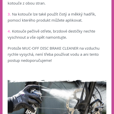
kotouče z obou stran.
3.
Na kotouče lze také použít čistý a měkký hadřík,
pomocí kterého produkt můžete aplikovat.
4.
Kotouče pečlivě otřete, brzdové destičky nechte
vyschnout a vše opět namontujte.
Protože MUC-OFF DISC BRAKE CLEANER na vzduchu
rychle vysychá, není třeba používat vodu a ani tento
postup nedoporučujeme!