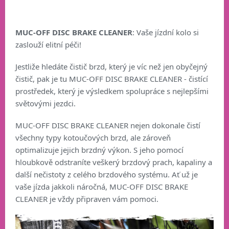
MUC-OFF DISC BRAKE CLEANER
: Vaše jízdní kolo si
zaslouží elitní péči!
Jestliže hledáte čistič brzd, který je víc než jen obyčejný
čistič, pak je tu MUC-OFF DISC BRAKE CLEANER - čistící
prostředek, který je výsledkem spolupráce s nejlepšími
světovými jezdci.
MUC-OFF DISC BRAKE CLEANER nejen dokonale čistí
všechny typy kotoučových brzd, ale zároveň
optimalizuje jejich brzdný výkon. S jeho pomocí
hloubkově odstraníte veškerý brzdový prach, kapaliny a
další nečistoty z celého brzdového systému. Ať už je
vaše jízda jakkoli náročná, MUC-OFF DISC BRAKE
CLEANER je vždy připraven vám pomoci.