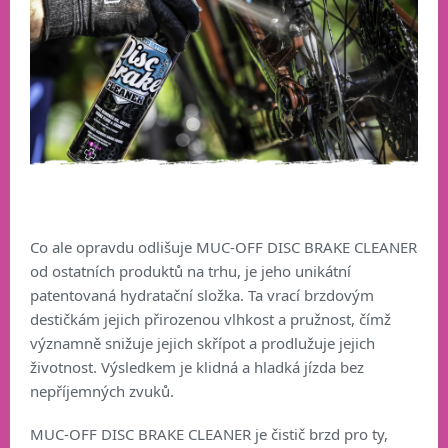
Co ale opravdu odlišuje MUC-OFF DISC BRAKE CLEANER
od ostatních produktů na trhu, je jeho unikátní
patentovaná hydratační složka. Ta vrací brzdovým
destičkám jejich přirozenou vlhkost a pružnost, čímž
významně snižuje jejich skřípot a prodlužuje jejich
životnost. Výsledkem je klidná a hladká jízda bez
nepříjemných zvuků.
MUC-OFF DISC BRAKE CLEANER je čistič brzd pro ty,