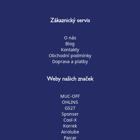
Zákaznický servis
O nás
Blog
Kontakty
Obchodní podmínky
Doprava a platby
Weby našich značek
MUC-OFF
OHLINS
GS27
Sponser
Cool-X
Korrek
Airolube
Paicar