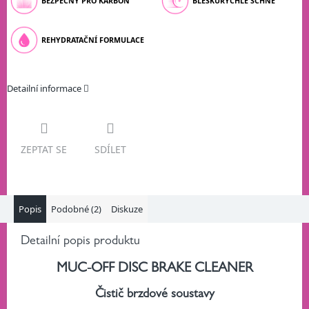
BEZPEČNÝ PRO KARBON
BLESKURYCHLE SCHNE
REHYDRATAČNÍ FORMULACE
Detailní informace
ZEPTAT SE
SDÍLET
Popis
Podobné (2)
Diskuze
Detailní popis produktu
MUC-OFF DISC BRAKE CLEANER
Čistič brzdové soustavy