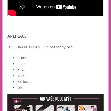
APLIKACE:
DISC BRAKE CLEANER je bezpečný pro:
gumu,
plast,
kov,
elox,
karbon,
lak.