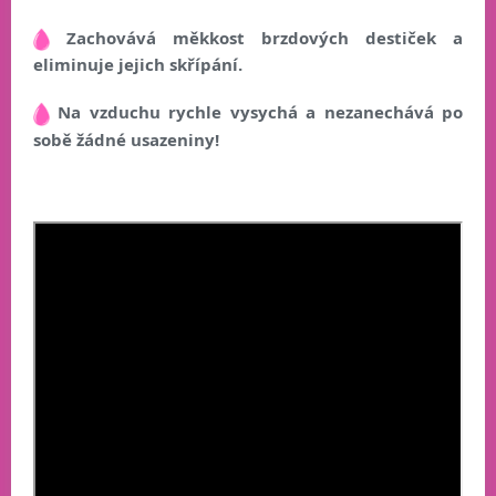
Zachovává měkkost brzdových destiček a
eliminuje jejich skřípání.
Na vzduchu rychle vysychá a nezanechává po
sobě žádné usazeniny!