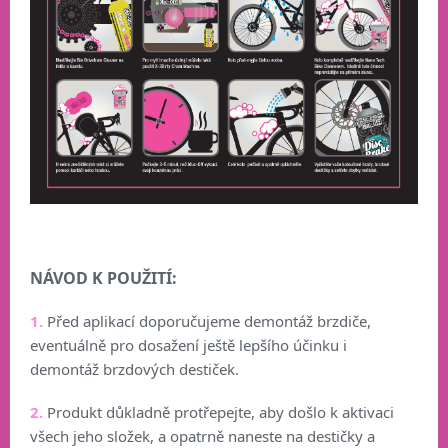
NÁVOD K POUŽITÍ:
1.
Před aplikací doporučujeme demontáž brzdiče,
eventuálně pro dosažení ještě lepšího účinku i
demontáž brzdových destiček.
2.
Produkt důkladně protřepejte, aby došlo k aktivaci
všech jeho složek, a opatrně naneste na destičky a