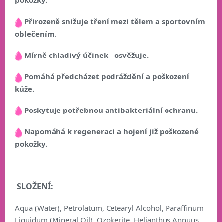
pokožky.
Přirozeně snižuje tření mezi tělem a sportovním
oblečením.
Mírně chladivý účinek - osvěžuje.
Pomáhá předcházet podráždění a poškození
kůže.
Poskytuje potřebnou antibakteriální ochranu.
Napomáhá k regeneraci a hojení již poškozené
pokožky.
SLOŽENÍ:
Aqua (Water), Petrolatum, Cetearyl Alcohol, Paraffinum
Liquidum (Mineral Oil), Ozokerite, Helianthus Annuus