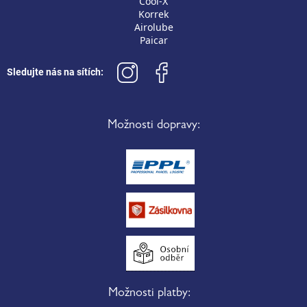
Cool-X
Korrek
Airolube
Paicar
Sledujte nás na sítích:
Možnosti dopravy:
Možnosti platby: