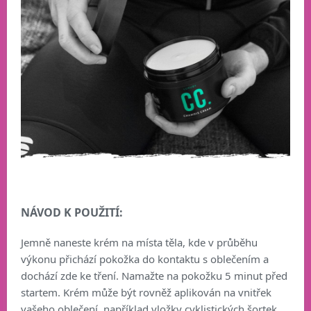
NÁVOD K POUŽITÍ:
Jemně naneste krém na místa těla, kde v průběhu
výkonu přichází pokožka do kontaktu s oblečením a
dochází zde ke tření. Namažte na pokožku 5 minut před
startem. Krém může být rovněž aplikován na vnitřek
vašeho oblečení, například vložky cyklistických šortek.