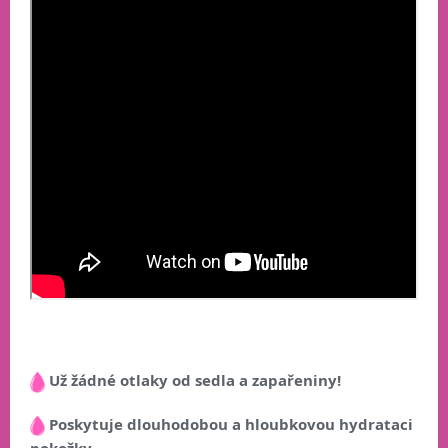
Už žádné otlaky od sedla a zapařeniny!
Poskytuje dlouhodobou a hloubkovou hydrataci