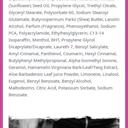
(Sunflower) Seed Oil, Propylene Glycol, Triethyl Citrate,
Glyceryl Stearate, Polysorbate 60, Sodium Stearoyl
Glutamate, Butyrospermum Parkii (Shea) Butter, Lanolin
Alcohol, Parfum (Fragrance), Phenoxyethanol, Sodium
PCA, Polyacrylamide, Ethylhexylglycerin, C13-14
Isoparaffin, Menthol, BHT, Propylene Glycol
Dicaprylate/Dicaprate, Laureth-7, Benzyl Salicylate,
Amyl Cinnamal, Panthenol, Coumarin, Hexyl Cinnamal,
Butylphenyl Methylpropional, Alpha-Isomethyl Ionone,
Geraniol, Hamamelis Virginiana Bark/Leaf/Twig Extract,
Aloe Barbadensis Leaf Juice Powder, Limonene, Linalool,
Eugenol, Benzyl Benzoate, Benzyl Alcohol,
Maltodextrin, Citric Acid, Potassium Sorbate, Sodium
Benzoate.