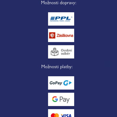
Možnosti dopravy:
Možnosti platby: