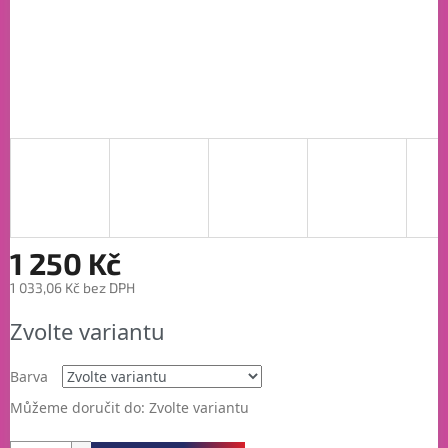
1 250 Kč
1 033,06 Kč bez DPH
Měrná
Zvolte variantu
cena:
Barva
Můžeme doručit do:
Zvolte variantu