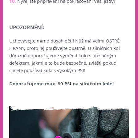
10.
Nyní jste připraveni na pokračování Vaší jízdy!
UPOZORNĚNÍ:
Uchovávejte mimo dosah dětí! Nůž má velmi OSTRÉ
HRANY, proto jej používejte opatrně. U silničních kol
důrazně doporučujeme vyměnit kolo s utěsněným
defektem, jakmile to bude bezpečné, zvlášť, pokud
chcete používat kola s vysokým PSI!
Doporučujeme max. 80 PSI na silničním kole!