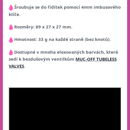
Šroubuje se do řidítek pomocí 4mm imbusového
klíče.
Rozměry: 89 x 27 x 27 mm.
Hmotnost: 33 g na každé straně (bez knotů).
Dostupné v mnoha eloxovaných barvách, které
sedí k bezdušovým ventilkům
MUC-OFF TUBELESS
VALVES
.