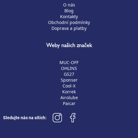
O nás
Blog
Kontakty
Obchodní podmínky
Doprava a platby
Weby našich značek
MUC-OFF
OHLINS
GS27
Sponser
Cool-X
Korrek
Airolube
Paicar
Sledujte nás na sítích: