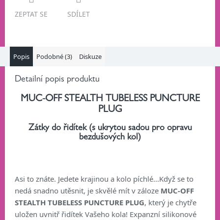
ZEPTAT SE
SDÍLET
Popis
Podobné (3)
Diskuze
Detailní popis produktu
MUC-OFF STEALTH TUBELESS PUNCTURE
PLUG
Zátky do řidítek (s ukrytou sadou pro opravu
bezdušových kol)
Asi to znáte. Jedete krajinou a kolo píchlé...Když se to
nedá snadno utěsnit, je skvělé mít v záloze
MUC-OFF
STEALTH TUBELESS PUNCTURE PLUG
, který je chytře
uložen uvnitř řidítek Vašeho kola! Expanzní silikonové