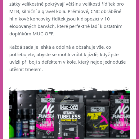
zátky velikostně pokrývají většinu velikostí řídítek pro
MTB, silniční a gravel kola. Prémiové, CNC obráběné
hliníkové koncovky řídítek jsou k dispozici v 10
eloxovaných barvách, které perfektně ladí k ostatním
doplňkům MUC-OFF.
Každá sada je lehká a odolná a obsahuje vše, co
potřebujete, abyste se mohli vrátit k jízdě, když jste
uvízli při boji s defektem v kole, který nejde jednoduše
utěsnit tmelem.