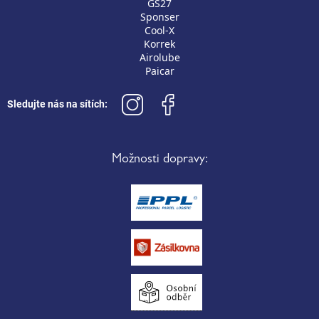
GS27
Sponser
Cool-X
Korrek
Airolube
Paicar
Sledujte nás na sítích:
Možnosti dopravy: