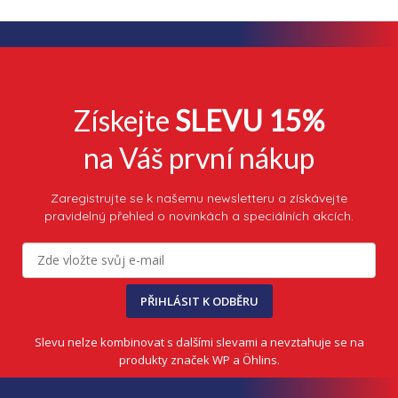
Získejte
SLEVU 15%
na Váš první nákup
Zaregistrujte se k našemu newsletteru a získávejte
pravidelný přehled o novinkách a speciálních akcích.
PŘIHLÁSIT K ODBĚRU
Slevu nelze kombinovat s dalšími slevami a nevztahuje se na
produkty značek WP a Öhlins.