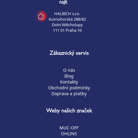
najít
HALBICH s.r.o.
Kutnohorská 288/82
Dolní Měcholupy
111 01 Praha 10
Zákaznický servis
O nás
Blog
Kontakty
Obchodní podmínky
Doprava a platby
Weby našich značek
MUC-OFF
OHLINS