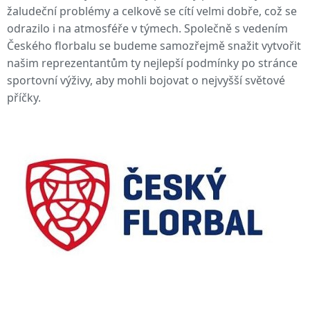
žaludeční problémy a celkově se cítí velmi dobře, což se
odrazilo i na atmosféře v týmech. Společně s vedením
Českého florbalu se budeme samozřejmě snažit vytvořit
našim reprezentantům ty nejlepší podmínky po stránce
sportovní výživy, aby mohli bojovat o nejvyšší světové
příčky.