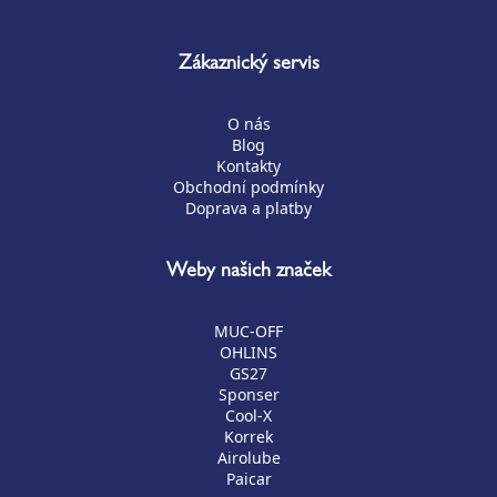
Zákaznický servis
O nás
Blog
Kontakty
Obchodní podmínky
Doprava a platby
Weby našich značek
MUC-OFF
OHLINS
GS27
Sponser
Cool-X
Korrek
Airolube
Paicar