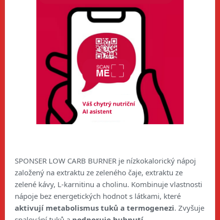
SPONSER LOW CARB BURNER je nízkokalorický nápoj
založený na extraktu ze zeleného čaje, extraktu ze
zelené kávy, L-karnitinu a cholinu. Kombinuje vlastnosti
nápoje bez energetických hodnot s látkami, které
aktivují metabolismus tuků a termogenezi
. Zvyšuje
spalování tuků a
podporuje hubnutí
.