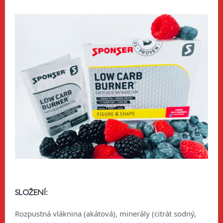
SLOŽENÍ:
Rozpustná vláknina (akátová), minerály (citrát sodný,