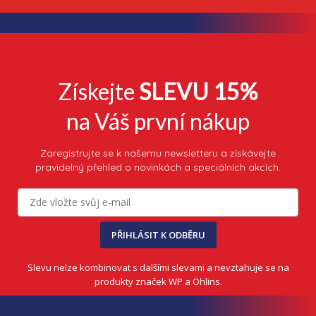
Získejte
SLEVU 15%
na Váš první nákup
Zaregistrujte se k našemu newsletteru a získávejte
pravidelný přehled o novinkách a speciálních akcích.
PŘIHLÁSIT K ODBĚRU
Slevu nelze kombinovat s dalšími slevami a nevztahuje se na
produkty značek WP a Öhlins.