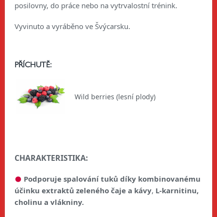
posilovny, do práce nebo na vytrvalostní trénink.
Vyvinuto a vyráběno ve Švýcarsku.
PŘÍCHUTĚ:
Wild berries (lesní plody)
CHARAKTERISTIKA:
Podporuje spalování tuků
díky kombinovanému
účinku
extraktů zeleného čaje a kávy
,
L-karnitinu,
cholinu a vlákniny.