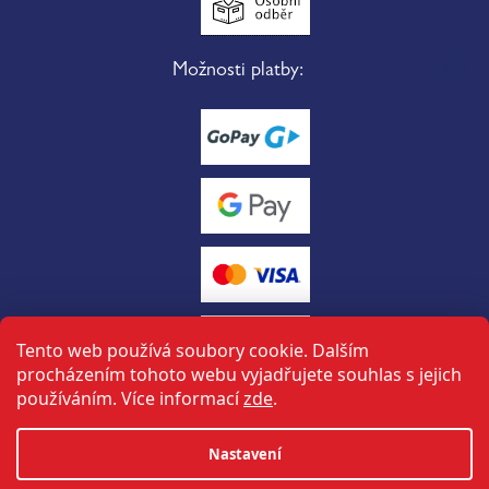
Možnosti platby:
Tento web používá soubory cookie. Dalším
procházením tohoto webu vyjadřujete souhlas s jejich
používáním. Více informací
zde
.
Vytvořil Shoptet
Nastavení
tuto stránku vytvořil a spravuje
ON-BOARD