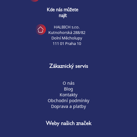
Kde nás můžete
najít
HALBICH s.r.o.
Kutnohorská 288/82
Dolní Měcholupy
111 01 Praha 10
Zákaznický servis
O nás
Blog
Kontakty
Obchodní podmínky
Doprava a platby
Weby našich značek