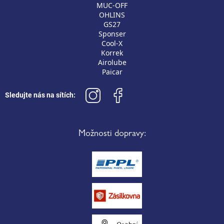
MUC-OFF
OHLINS
GS27
Sponser
Cool-X
Korrek
Airolube
Paicar
Sledujte nás na sítích:
Možnosti dopravy: