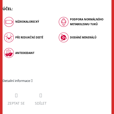
ÚČEL:
PODPORA NORMÁLNÍHO
NÍZKOKALORICKÝ
METABOLISMU TUKŮ
PŘI REDUKČNÍ DIETĚ
DODÁNÍ MINERÁLŮ
ANTIOXIDANT
Detailní informace
ZEPTAT SE
SDÍLET