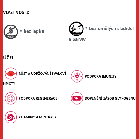
VLASTNOSTI:
* bez umělých sladidel
* bez lepku
a barviv
ÚČEL:
RŮST A UDRŽOVÁNÍ SVALOVÉ
PODPORA IMUNITY
HMOTY
PODPORA REGENERACE
DOPLNĚNÍ ZÁSOB GLYKOGENU
VITAMÍNY A MINERÁLY