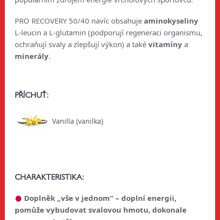
PRO RECOVERY 50/40 navíc obsahuje
aminokyseliny
L-leucin a L-glutamin (podporují regeneraci organismu,
ochraňují svaly a zlepšují výkon) a také
vitamíny
a
minerály
.
PŘÍCHUŤ:
Vanilla (vanilka)
CHARAKTERISTIKA:
Doplněk „vše v jednom“ – doplní energii,
pomůže vybudovat svalovou hmotu, dokonale