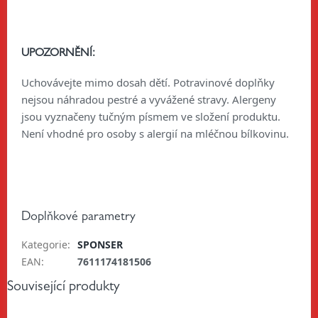
UPOZORNĚNÍ:
Uchovávejte mimo dosah dětí. Potravinové doplňky
nejsou náhradou pestré a vyvážené stravy. Alergeny
jsou vyznačeny tučným písmem ve složení produktu.
Není vhodné pro osoby s alergií na mléčnou bílkovinu.
Doplňkové parametry
Kategorie
:
SPONSER
EAN
:
7611174181506
Související produkty