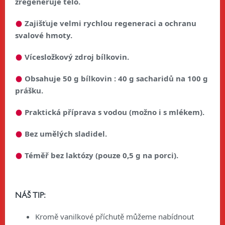
zregeneruje tělo.
Zajišťuje velmi rychlou regeneraci a ochranu
svalové hmoty.
Vícesložkový zdroj bílkovin.
Obsahuje 50 g bílkovin : 40 g sacharidů na 100 g
prášku.
Praktická příprava s vodou (možno i s mlékem).
Bez umělých sladidel.
Téměř bez laktózy (pouze 0,5 g na porci).
NÁŠ TIP:
Kromě vanilkové příchutě můžeme nabídnout