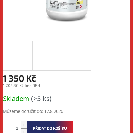
1 350 Kč
1 205,36 Kč bez DPH
Měrná
Skladem
(>5 ks)
cena:
Můžeme doručit do:
12.8.2026
PŘIDAT DO KOŠÍKU