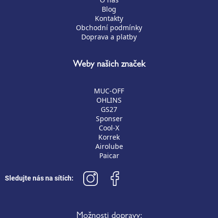
Blog
Kontakty
Obchodní podmínky
Doprava a platby
Weby našich značek
MUC-OFF
OHLINS
GS27
Sponser
Cool-X
Korrek
Airolube
Paicar
Sledujte nás na sítích:
Možnosti dopravy: