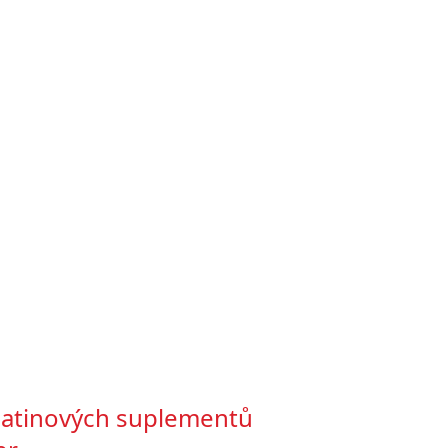
eatinových suplementů