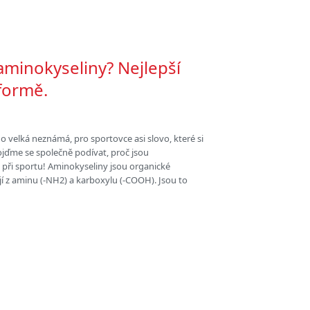
aminokyseliny? Nejlepší
 formě.
 velká neznámá, pro sportovce asi slovo, které si
Pojďme se společně podívat, proč jsou
 při sportu! Aminokyseliny jsou organické
ají z aminu (-NH2) a karboxylu (-COOH). Jsou to