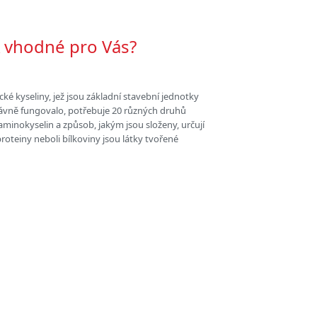
 vhodné pro Vás?
ké kyseliny, jež jsou základní stavební jednotky
právně fungovalo, potřebuje 20 různých druhů
minokyselin a způsob, jakým jsou složeny, určují
roteiny neboli bílkoviny jsou látky tvořené