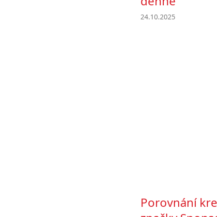
denně
24.10.2025
Porovnání kr