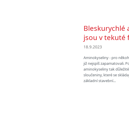
Bleskurychlé 
jsou v tekuté
18.9.2023
Aminokyseliny - pro někoho
již nejspíš zapamatovali. 
aminokyseliny tak důležité
sloučeniny, které se sklád
základní stavební...