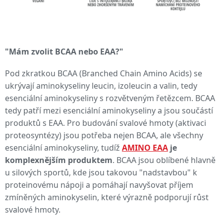
"Mám zvolit BCAA nebo EAA?"
Pod zkratkou BCAA (Branched Chain Amino Acids) se
ukrývají aminokyseliny leucin, izoleucin a valin, tedy
esenciální aminokyseliny s rozvětveným řetězcem. BCAA
tedy patří mezi esenciální aminokyseliny a jsou součástí
produktů s EAA. Pro budování svalové hmoty (aktivaci
proteosyntézy) jsou potřeba nejen BCAA, ale všechny
esenciální aminokyseliny, tudíž
AMINO EAA
je
komplexnějším produktem
. BCAA jsou oblíbené hlavně
u silových sportů, kde jsou takovou "nadstavbou" k
proteinovému nápoji a pomáhají navyšovat příjem
zmíněných aminokyselin, které výrazně podporují růst
svalové hmoty.