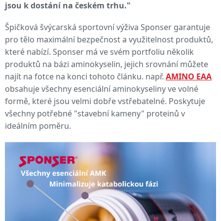
jsou k dostání na českém trhu."
Špičková švýcarská sportovní výživa Sponser garantuje
pro tělo maximální bezpečnost a využitelnost produktů,
které nabízí. Sponser má ve svém portfoliu několik
produktů na bázi aminokyselin, jejich srovnání můžete
najít na fotce na konci tohoto článku. např.
AMINO EAA
obsahuje všechny esenciální aminokyseliny ve volné
formě, které jsou velmi dobře vstřebatelné. Poskytuje
všechny potřebné "stavební kameny" proteinů v
ideálním poměru.