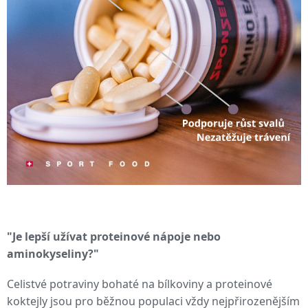
"Je lepší užívat proteinové nápoje nebo
aminokyseliny?"
Celistvé potraviny bohaté na bílkoviny a proteinové
koktejly jsou pro běžnou populaci vždy nejpřirozenějším