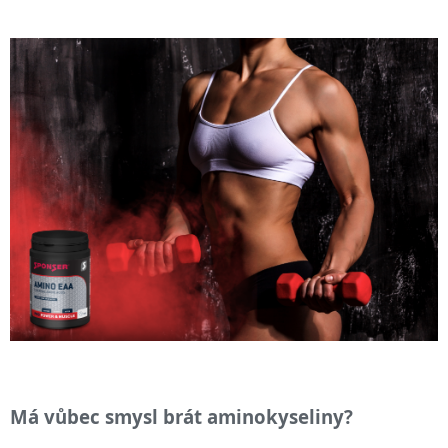
Má vůbec smysl brát aminokyseliny?