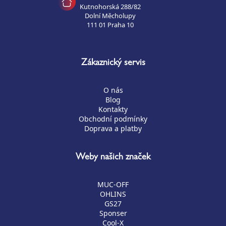
Kutnohorská 288/82
Dolní Měcholupy
111 01 Praha 10
Zákaznický servis
O nás
Blog
Kontakty
Obchodní podmínky
Doprava a platby
Weby našich značek
MUC-OFF
OHLINS
GS27
Sponser
Cool-X