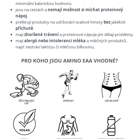
minimální kalorickou hodnotu.
jsou na cestách a
nemají možnost si míchat proteinový
nápoj
.
preferují produkty na udržování svalové hmoty
bez
jakékoli
příchutě
.
mají
zhoršené trávení
a proteinové nápoje jim dělají problémy.
mají
alergii nebo intoleranci mléka
a mléčných produktů,
např. nestráví laktózu či mléčnou bílkovinu.