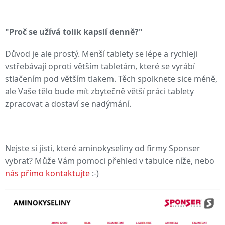
"Proč se užívá tolik kapslí denně?"
Důvod je ale prostý. Menší tablety se lépe a rychleji
vstřebávají oproti větším tabletám, které se vyrábí
stlačením pod větším tlakem. Těch spolknete sice méně,
ale Vaše tělo bude mít zbytečně větší práci tablety
zpracovat a dostaví se nadýmání.
Nejste si jisti, které aminokyseliny od firmy Sponser
vybrat? Může Vám pomoci přehled v tabulce níže, nebo
nás přímo kontaktujte
:-)