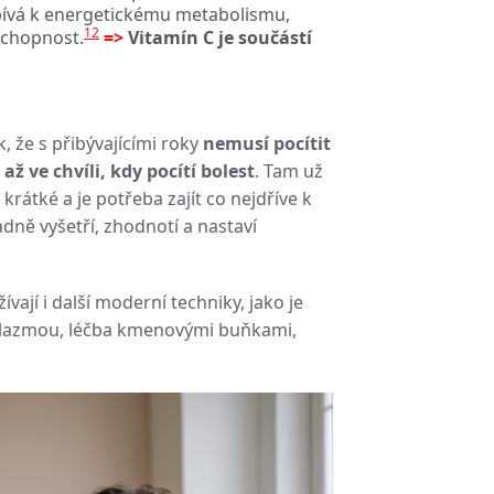
spívá k energetickému metabolismu,
12
schopnost.
=>
Vitamín C je součástí
k, že s přibývajícími roky
nemusí pocítit
až ve chvíli, kdy pocítí bolest
. Tam už
rátké a je potřeba zajít co nejdříve k
dně vyšetří, zhodnotí a nastaví
vají i další moderní techniky, jako je
ní plazmou, léčba kmenovými buňkami,