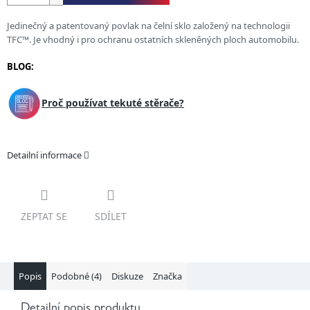
Jedinečný a patentovaný povlak na čelní sklo založený na technologii
TFC™. Je vhodný i pro ochranu ostatních skleněných ploch automobilu.
BLOG:
Proč používat tekuté stěrače?
Detailní informace
ZEPTAT SE
SDÍLET
Popis
Podobné (4)
Diskuze
Značka
Detailní popis produktu