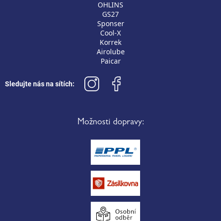
OHLINS
GS27
Sponser
Cool-X
Korrek
Airolube
Paicar
Sledujte nás na sítích:
Možnosti dopravy: