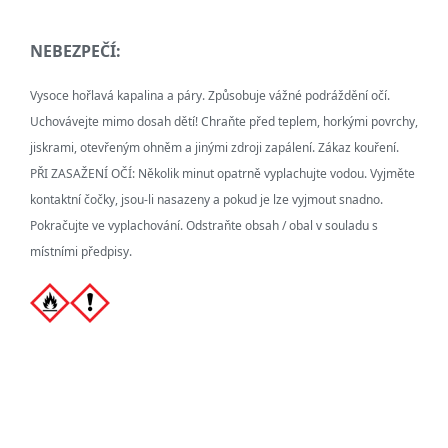
NEBEZPEČÍ:
Vysoce hořlavá kapalina a páry. Způsobuje vážné podráždění očí.
Uchovávejte mimo dosah dětí! Chraňte před teplem, horkými povrchy,
jiskrami, otevřeným ohněm a jinými zdroji zapálení. Zákaz kouření.
PŘI ZASAŽENÍ OČÍ: Několik minut opatrně vyplachujte vodou. Vyjměte
kontaktní čočky, jsou-li nasazeny a pokud je lze vyjmout snadno.
Pokračujte ve vyplachování. Odstraňte obsah / obal v souladu s
místními předpisy.