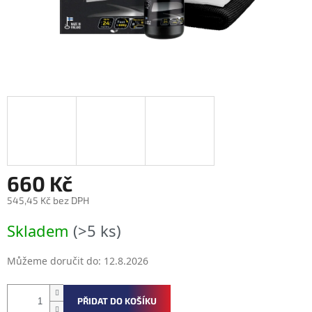
660 Kč
545,45 Kč bez DPH
Měrná
Skladem
(>5 ks)
cena:
Můžeme doručit do:
12.8.2026
PŘIDAT DO KOŠÍKU