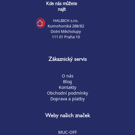
Kde nás můžete
najít
HALBICH s.r.o.
Kutnohorská 288/82
Dolní Měcholupy
111 01 Praha 10
Zákaznický servis
O nás
Blog
Kontakty
Obchodní podmínky
Doprava a platby
Weby našich značek
MUC-OFF