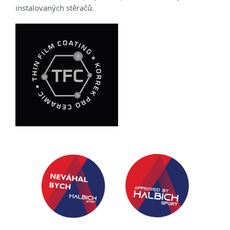
instalovaných stěračů.