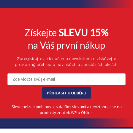
Získejte
SLEVU 15%
na Váš první nákup
Zaregistrujte se k našemu newsletteru a získávejte
pravidelný přehled o novinkách a speciálních akcích.
PŘIHLÁSIT K ODBĚRU
Slevu nelze kombinovat s dalšími slevami a nevztahuje se na
produkty značek WP a Öhlins.