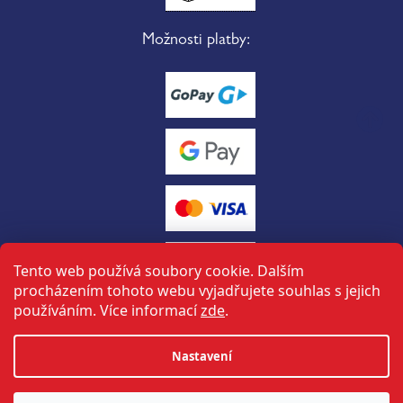
Možnosti platby:
Tento web používá soubory cookie. Dalším
procházením tohoto webu vyjadřujete souhlas s jejich
používáním. Více informací
zde
.
Vytvořil Shoptet
Nastavení
tuto stránku vytvořil a spravuje
ON-BOARD