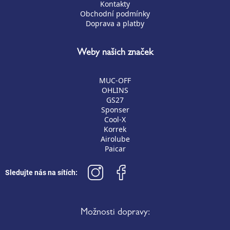
Kontakty
Obchodní podmínky
Doprava a platby
Weby našich značek
MUC-OFF
OHLINS
GS27
Sponser
Cool-X
Korrek
Airolube
Paicar
Sledujte nás na sítích:
Možnosti dopravy: