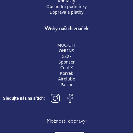
Kontakty
Obchodní podmínky
Doprava a platby
Weby našich značek
MUC-OFF
OHLINS
GS27
Sponser
Cool-X
Korrek
Airolube
Paicar
Sledujte nás na sítích:
Možnosti dopravy: