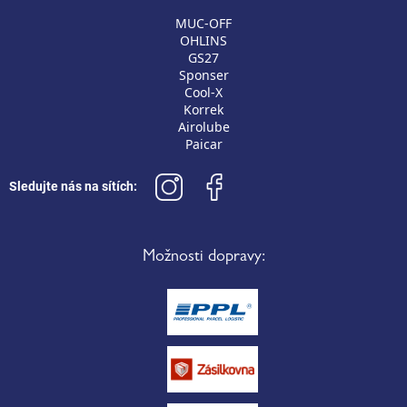
MUC-OFF
OHLINS
GS27
Sponser
Cool-X
Korrek
Airolube
Paicar
Sledujte nás na sítích:
Možnosti dopravy: