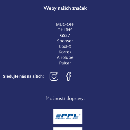
Weby našich značek
MUC-OFF
OHLINS
GS27
Sponser
Cool-X
Korrek
Airolube
Paicar
Sledujte nás na sítích:
Možnosti dopravy: