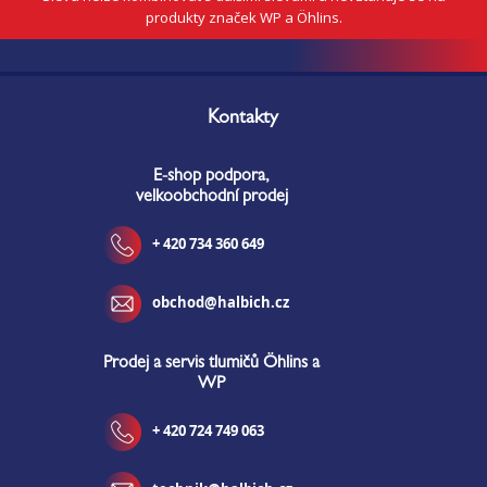
produkty značek WP a Öhlins.
Z
á
Kontakty
p
a
E-shop podpora,
t
velkoobchodní prodej
í
+ 420 734 360 649
obchod@halbich.cz
Prodej a servis tlumičů Öhlins a
WP
+ 420 724 749 063