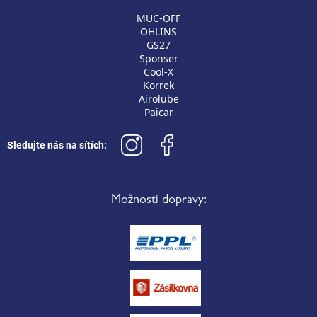
MUC-OFF
OHLINS
GS27
Sponser
Cool-X
Korrek
Airolube
Paicar
Sledujte nás na sítích:
Možnosti dopravy: