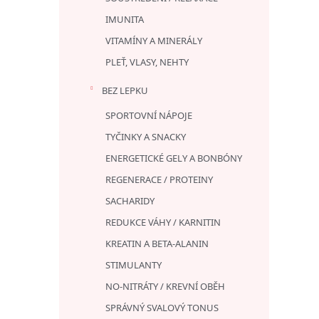
IMUNITA
VITAMÍNY A MINERÁLY
PLEŤ, VLASY, NEHTY
BEZ LEPKU
SPORTOVNÍ NÁPOJE
TYČINKY A SNACKY
ENERGETICKÉ GELY A BONBÓNY
REGENERACE / PROTEINY
SACHARIDY
REDUKCE VÁHY / KARNITIN
KREATIN A BETA-ALANIN
STIMULANTY
NO-NITRÁTY / KREVNÍ OBĚH
SPRÁVNÝ SVALOVÝ TONUS