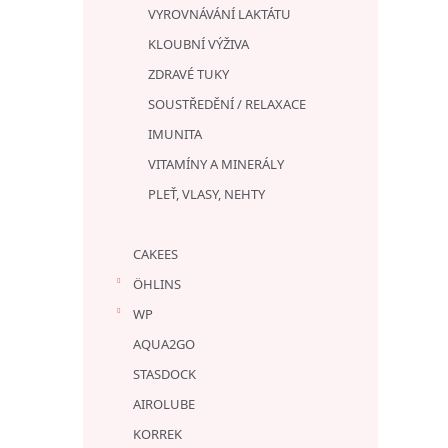
VYROVNÁVÁNÍ LAKTÁTU
KLOUBNÍ VÝŽIVA
ZDRAVÉ TUKY
SOUSTŘEDĚNÍ / RELAXACE
IMUNITA
VITAMÍNY A MINERÁLY
PLEŤ, VLASY, NEHTY
CAKEES
ÖHLINS
WP
AQUA2GO
STASDOCK
AIROLUBE
KORREK