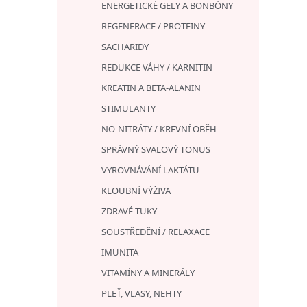
ENERGETICKÉ GELY A BONBÓNY
REGENERACE / PROTEINY
SACHARIDY
REDUKCE VÁHY / KARNITIN
KREATIN A BETA-ALANIN
STIMULANTY
NO-NITRÁTY / KREVNÍ OBĚH
SPRÁVNÝ SVALOVÝ TONUS
VYROVNÁVÁNÍ LAKTÁTU
KLOUBNÍ VÝŽIVA
ZDRAVÉ TUKY
SOUSTŘEDĚNÍ / RELAXACE
IMUNITA
VITAMÍNY A MINERÁLY
PLEŤ, VLASY, NEHTY