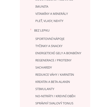
IMUNITA
VITAMÍNY A MINERÁLY
PLEŤ, VLASY, NEHTY
BEZ LEPKU
SPORTOVNÍ NÁPOJE
TYČINKY A SNACKY
ENERGETICKÉ GELY A BONBÓNY
REGENERACE / PROTEINY
SACHARIDY
REDUKCE VÁHY / KARNITIN
KREATIN A BETA-ALANIN
STIMULANTY
NO-NITRÁTY / KREVNÍ OBĚH
SPRÁVNÝ SVALOVÝ TONUS