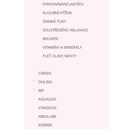
VYROVNÁVÁNÍ LAKTÁTU
KLOUBNÍ VÝŽIVA
ZDRAVÉ TUKY
SOUSTŘEDĚNÍ / RELAXACE
IMUNITA
VITAMÍNY A MINERÁLY
PLEŤ, VLASY, NEHTY
CAKEES
ÖHLINS
WP
AQUA2GO
STASDOCK
AIROLUBE
KORREK