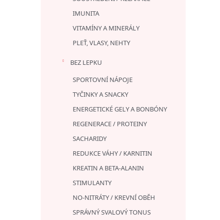
IMUNITA
VITAMÍNY A MINERÁLY
PLEŤ, VLASY, NEHTY
BEZ LEPKU
SPORTOVNÍ NÁPOJE
TYČINKY A SNACKY
ENERGETICKÉ GELY A BONBÓNY
REGENERACE / PROTEINY
SACHARIDY
REDUKCE VÁHY / KARNITIN
KREATIN A BETA-ALANIN
STIMULANTY
NO-NITRÁTY / KREVNÍ OBĚH
SPRÁVNÝ SVALOVÝ TONUS