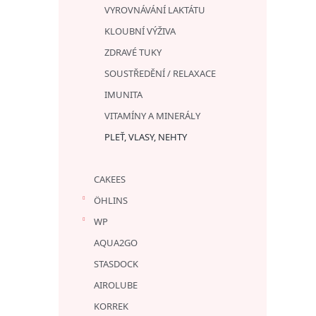
VYROVNÁVÁNÍ LAKTÁTU
KLOUBNÍ VÝŽIVA
ZDRAVÉ TUKY
SOUSTŘEDĚNÍ / RELAXACE
IMUNITA
VITAMÍNY A MINERÁLY
PLEŤ, VLASY, NEHTY
CAKEES
ÖHLINS
WP
AQUA2GO
STASDOCK
AIROLUBE
KORREK