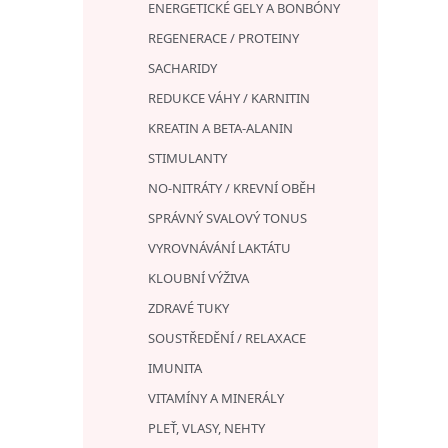
ENERGETICKÉ GELY A BONBÓNY
REGENERACE / PROTEINY
SACHARIDY
REDUKCE VÁHY / KARNITIN
KREATIN A BETA-ALANIN
STIMULANTY
NO-NITRÁTY / KREVNÍ OBĚH
SPRÁVNÝ SVALOVÝ TONUS
VYROVNÁVÁNÍ LAKTÁTU
KLOUBNÍ VÝŽIVA
ZDRAVÉ TUKY
SOUSTŘEDĚNÍ / RELAXACE
IMUNITA
VITAMÍNY A MINERÁLY
PLEŤ, VLASY, NEHTY