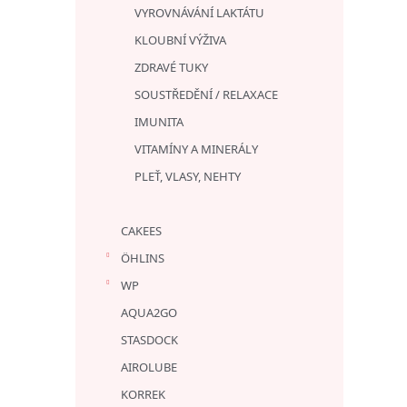
VYROVNÁVÁNÍ LAKTÁTU
KLOUBNÍ VÝŽIVA
ZDRAVÉ TUKY
SOUSTŘEDĚNÍ / RELAXACE
IMUNITA
VITAMÍNY A MINERÁLY
PLEŤ, VLASY, NEHTY
CAKEES
ÖHLINS
WP
AQUA2GO
STASDOCK
AIROLUBE
KORREK