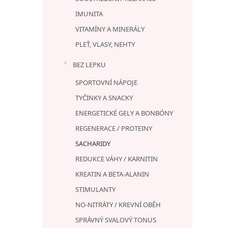
IMUNITA
VITAMÍNY A MINERÁLY
PLEŤ, VLASY, NEHTY
BEZ LEPKU
SPORTOVNÍ NÁPOJE
TYČINKY A SNACKY
ENERGETICKÉ GELY A BONBÓNY
REGENERACE / PROTEINY
SACHARIDY
REDUKCE VÁHY / KARNITIN
KREATIN A BETA-ALANIN
STIMULANTY
NO-NITRÁTY / KREVNÍ OBĚH
SPRÁVNÝ SVALOVÝ TONUS