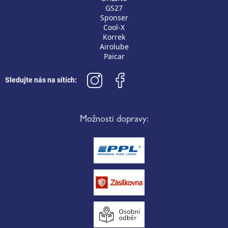
GS27
Sponser
Cool-X
Korrek
Airolube
Paicar
Sledujte nás na sítích:
Možnosti dopravy: