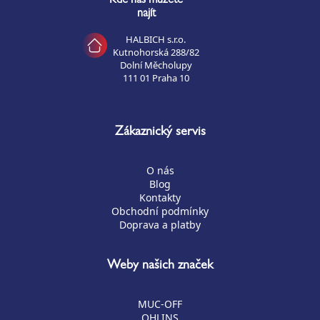
Kde nás můžete
najít
HALBICH s.r.o.
Kutnohorská 288/82
Dolní Měcholupy
111 01 Praha 10
Zákaznický servis
O nás
Blog
Kontakty
Obchodní podmínky
Doprava a platby
Weby našich značek
MUC-OFF
OHLINS